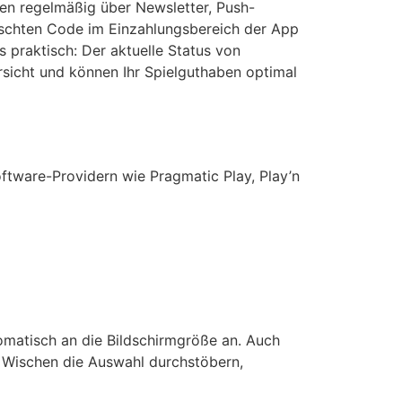
den regelmäßig über Newsletter, Push-
ünschten Code im Einzahlungsbereich der App
 praktisch: Der aktuelle Status von
ersicht und können Ihr Spielguthaben optimal
ftware-Providern wie Pragmatic Play, Play’n
tomatisch an die Bildschirmgröße an. Auch
h Wischen die Auswahl durchstöbern,