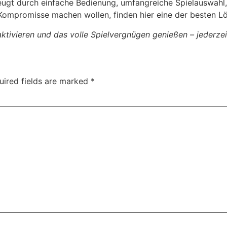
zeugt durch einfache Bedienung, umfangreiche Spielauswahl,
e Kompromisse machen wollen, finden hier eine der besten L
aktivieren und das volle Spielvergnügen genießen – jederzei
uired fields are marked
*