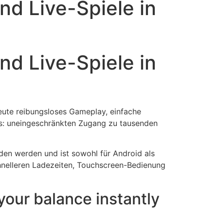
und Live-Spiele in
es
Contact
FAQs
und Live-Spiele in
eute reibungsloses Gameplay, einfache
as: uneingeschränkten Zugang zu tausenden
den werden und ist sowohl für Android als
schnelleren Ladezeiten, Touchscreen-Bedienung
our balance instantly