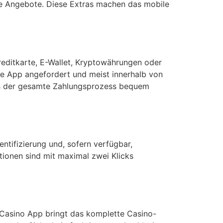
rte Angebote. Diese Extras machen das mobile
Kreditkarte, E-Wallet, Kryptowährungen oder
ie App angefordert und meist innerhalb von
ass der gesamte Zahlungsprozess bequem
ntifizierung und, sofern verfügbar,
ktionen sind mit maximal zwei Klicks
 Casino App bringt das komplette Casino-