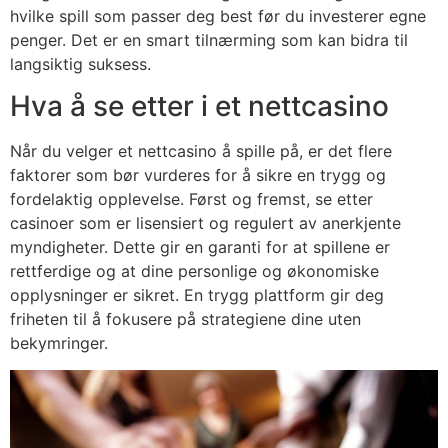
hvilke spill som passer deg best før du investerer egne
penger. Det er en smart tilnærming som kan bidra til
langsiktig suksess.
Hva å se etter i et nettcasino
Når du velger et nettcasino å spille på, er det flere
faktorer som bør vurderes for å sikre en trygg og
fordelaktig opplevelse. Først og fremst, se etter
casinoer som er lisensiert og regulert av anerkjente
myndigheter. Dette gir en garanti for at spillene er
rettferdige og at dine personlige og økonomiske
opplysninger er sikret. En trygg plattform gir deg
friheten til å fokusere på strategiene dine uten
bekymringer.