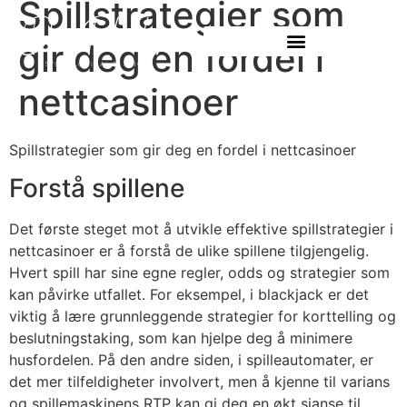
Spillstrategier som
gir deg en fordel i
nettcasinoer
Spillstrategier som gir deg en fordel i nettcasinoer
Forstå spillene
Det første steget mot å utvikle effektive spillstrategier i
nettcasinoer er å forstå de ulike spillene tilgjengelig.
Hvert spill har sine egne regler, odds og strategier som
kan påvirke utfallet. For eksempel, i blackjack er det
viktig å lære grunnleggende strategier for korttelling og
beslutningstaking, som kan hjelpe deg å minimere
husfordelen. På den andre siden, i spilleautomater, er
det mer tilfeldigheter involvert, men å kjenne til varians
og spillemaskinens RTP kan gi deg en økt sjanse til