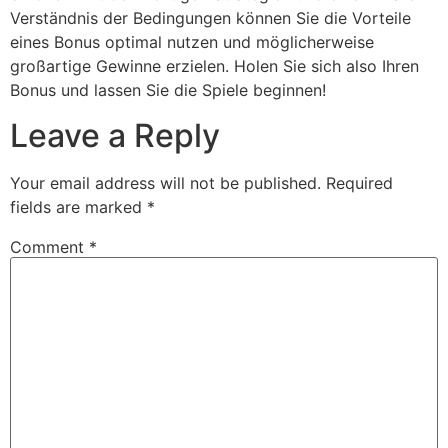
Verständnis der Bedingungen können Sie die Vorteile
eines Bonus optimal nutzen und möglicherweise
großartige Gewinne erzielen. Holen Sie sich also Ihren
Bonus und lassen Sie die Spiele beginnen!
Leave a Reply
Your email address will not be published.
Required
fields are marked
*
Comment
*