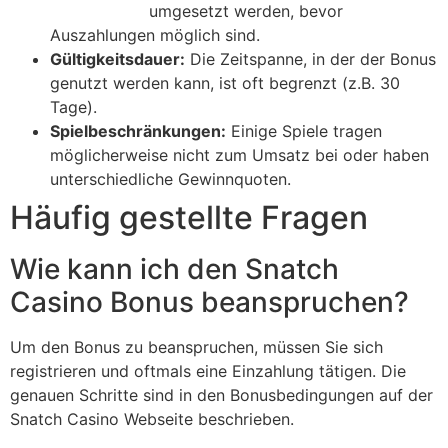
casino code
umgesetzt werden, bevor
Auszahlungen möglich sind.
Gültigkeitsdauer:
Die Zeitspanne, in der der Bonus
genutzt werden kann, ist oft begrenzt (z.B. 30
Tage).
Spielbeschränkungen:
Einige Spiele tragen
möglicherweise nicht zum Umsatz bei oder haben
unterschiedliche Gewinnquoten.
Häufig gestellte Fragen
Wie kann ich den Snatch
Casino Bonus beanspruchen?
Um den Bonus zu beanspruchen, müssen Sie sich
registrieren und oftmals eine Einzahlung tätigen. Die
genauen Schritte sind in den Bonusbedingungen auf der
Snatch Casino Webseite beschrieben.