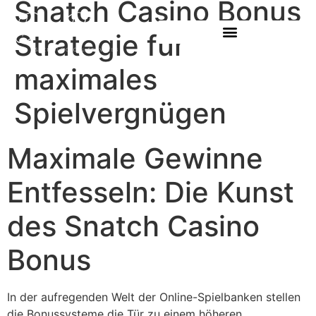
Snatch Casino Bonus
Strategie für
maximales
Spielvergnügen
Maximale Gewinne
Entfesseln: Die Kunst
des Snatch Casino
Bonus
In der aufregenden Welt der Online-Spielbanken stellen
die Bonussysteme die Tür zu einem höheren