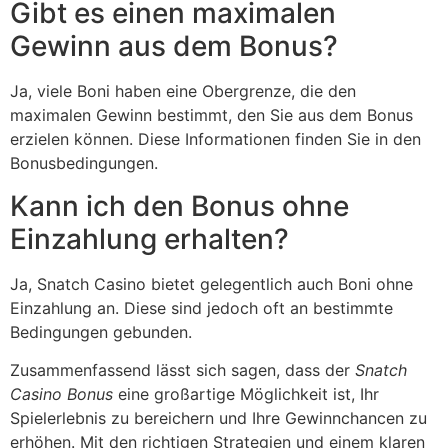
Gibt es einen maximalen
Gewinn aus dem Bonus?
Ja, viele Boni haben eine Obergrenze, die den
maximalen Gewinn bestimmt, den Sie aus dem Bonus
erzielen können. Diese Informationen finden Sie in den
Bonusbedingungen.
Kann ich den Bonus ohne
Einzahlung erhalten?
Ja, Snatch Casino bietet gelegentlich auch Boni ohne
Einzahlung an. Diese sind jedoch oft an bestimmte
Bedingungen gebunden.
Zusammenfassend lässt sich sagen, dass der
Snatch
Casino Bonus
eine großartige Möglichkeit ist, Ihr
Spielerlebnis zu bereichern und Ihre Gewinnchancen zu
erhöhen. Mit den richtigen Strategien und einem klaren