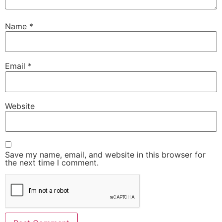
Name
*
Email
*
Website
Save my name, email, and website in this browser for
the next time I comment.