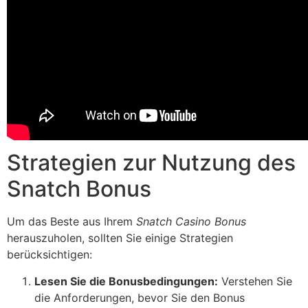
Strategien zur Nutzung des
Snatch Bonus
Um das Beste aus Ihrem
Snatch Casino Bonus
herauszuholen, sollten Sie einige Strategien
berücksichtigen:
Lesen Sie die Bonusbedingungen:
Verstehen Sie
die Anforderungen, bevor Sie den Bonus