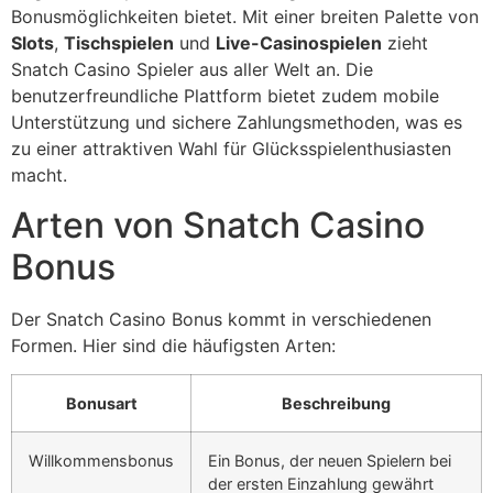
Bonusmöglichkeiten bietet. Mit einer breiten Palette von
Slots
,
Tischspielen
und
Live-Casinospielen
zieht
Snatch Casino Spieler aus aller Welt an. Die
benutzerfreundliche Plattform bietet zudem mobile
Unterstützung und sichere Zahlungsmethoden, was es
zu einer attraktiven Wahl für Glücksspielenthusiasten
macht.
Arten von Snatch Casino
Bonus
Der Snatch Casino Bonus kommt in verschiedenen
Formen. Hier sind die häufigsten Arten:
Bonusart
Beschreibung
Willkommensbonus
Ein Bonus, der neuen Spielern bei
der ersten Einzahlung gewährt