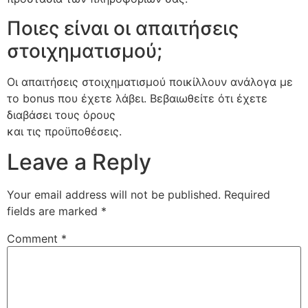
Ποιες είναι οι απαιτήσεις
στοιχηματισμού;
Οι απαιτήσεις στοιχηματισμού ποικίλλουν ανάλογα με
το bonus που έχετε λάβει. Βεβαιωθείτε ότι έχετε
διαβάσει τους όρους
https://rodeoslotsgreece.com/
και τις προϋποθέσεις.
Leave a Reply
Your email address will not be published.
Required
fields are marked
*
Comment
*