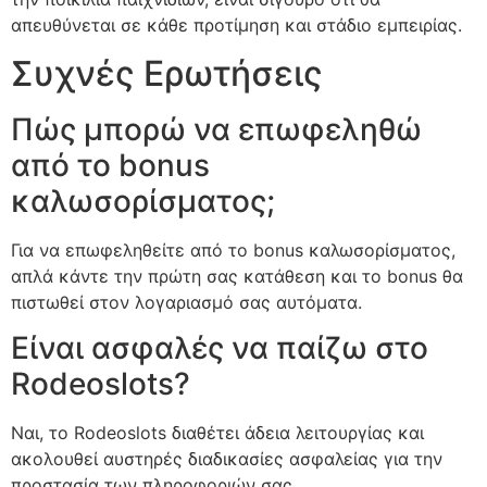
απευθύνεται σε κάθε προτίμηση και στάδιο εμπειρίας.
Συχνές Ερωτήσεις
Πώς μπορώ να επωφεληθώ
από το bonus
καλωσορίσματος;
Για να επωφεληθείτε από το bonus καλωσορίσματος,
απλά κάντε την πρώτη σας κατάθεση και το bonus θα
πιστωθεί στον λογαριασμό σας αυτόματα.
Είναι ασφαλές να παίζω στο
Rodeoslots?
Ναι, το Rodeoslots διαθέτει άδεια λειτουργίας και
ακολουθεί αυστηρές διαδικασίες ασφαλείας για την
προστασία των πληροφοριών σας.