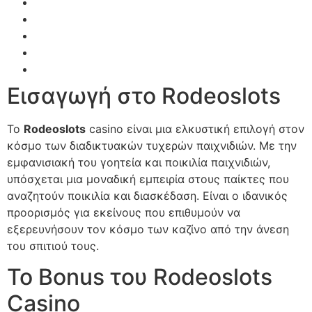
Το Bonus του Rodeoslots Casino
Παιχνίδια και Διασκέδαση
Εμπειρία Χρήστη
Συμπέρασμα
Συχνές Ερωτήσεις
Εισαγωγή στο Rodeoslots
Το
Rodeoslots
casino είναι μια ελκυστική επιλογή στον
κόσμο των διαδικτυακών τυχερών παιχνιδιών. Με την
εμφανισιακή του γοητεία και ποικιλία παιχνιδιών,
υπόσχεται μια μοναδική εμπειρία στους παίκτες που
αναζητούν ποικιλία και διασκέδαση. Είναι ο ιδανικός
προορισμός για εκείνους που επιθυμούν να
εξερευνήσουν τον κόσμο των καζίνο από την άνεση
του σπιτιού τους.
Το Bonus του Rodeoslots
Casino