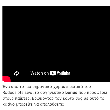
Ένα από τα πιο σημαντικά χαρακτηριστικά του
Rodeoslots είναι τα σαγηνευτικά
bonus
που προσφέρει
στους παίκτες. Βρίσκοντας τον εαυτό σας σε αυτό το
καζίνο μπορείτε να απολαύσετε: