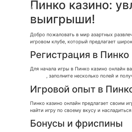
Пинко казино: у
выигрыши!
Добро пожаловать в мир азартных развлеч
игровом клубе, который предлагает широк
Регистрация в Пинко
Для начала игры в Пинко казино онлайн 
казино
, заполните несколько полей и полу
Игровой опыт в Пинк
Пинко казино онлайн предлагает своим иг
найти игру по своему вкусу и насладиться
Бонусы и фриспины