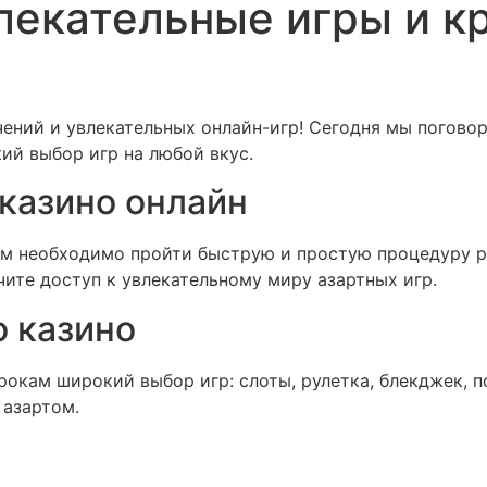
влекательные игры и к
Book Now
About
Servic
ений и увлекательных онлайн-игр! Сегодня мы погово
ий выбор игр на любой вкус.
 казино онлайн
вам необходимо пройти быструю и простую процедуру р
чите доступ к увлекательному миру азартных игр.
о казино
рокам широкий выбор игр: слоты, рулетка, блекджек, 
 азартом.