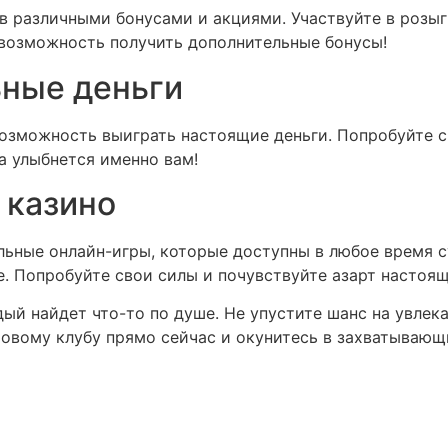
в различными бонусами и акциями. Участвуйте в розы
 возможность получить дополнительные бонусы!
ьные деньги
возможность выиграть настоящие деньги. Попробуйте с
а улыбнется именно вам!
 казино
льные онлайн-игры, которые доступны в любое время с
. Попробуйте свои силы и почувствуйте азарт настоящ
дый найдет что-то по душе. Не упустите шанс на увлек
овому клубу прямо сейчас и окунитесь в захватывающ