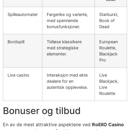
Spilleautomater
Fargerike og varierte,
Starburst,
med spennende
Book of
bonusfunksjoner.
Dead
Bordspill
Tidløse klassikere
European
med strategiske
Roulette,
elementer.
Blackjack
Pro
Live casino
Interaksjon med ekte
Live
dealere for en
Blackjack,
autentisk opplevelse.
Live
Roulette
Bonuser og tilbud
En av de mest attraktive aspektene ved
RollXO Casino