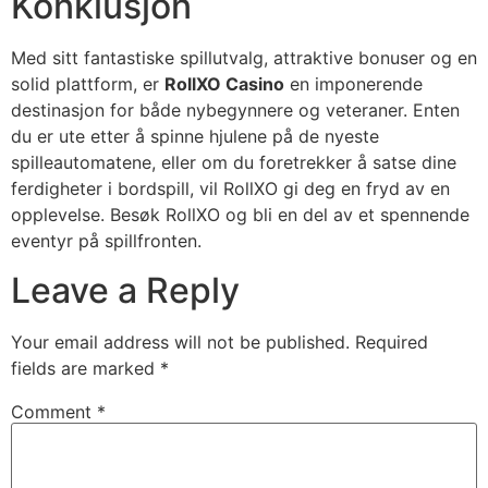
Konklusjon
Med sitt fantastiske spillutvalg, attraktive bonuser og en
solid plattform, er
RollXO Casino
en imponerende
destinasjon for både nybegynnere og veteraner. Enten
du er ute etter å spinne hjulene på de nyeste
spilleautomatene, eller om du foretrekker å satse dine
ferdigheter i bordspill, vil RollXO gi deg en fryd av en
opplevelse. Besøk RollXO og bli en del av et spennende
eventyr på spillfronten.
Leave a Reply
Your email address will not be published.
Required
fields are marked
*
Comment
*