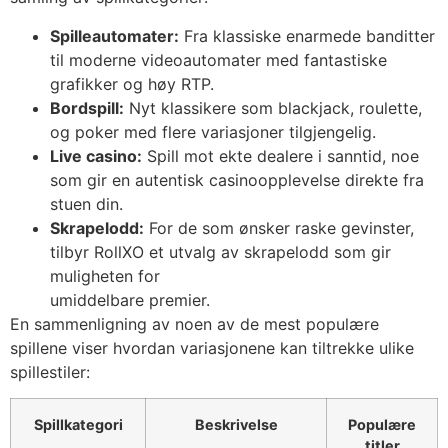
Spilleautomater:
Fra klassiske enarmede banditter
til moderne videoautomater med fantastiske
grafikker og høy RTP.
Bordspill:
Nyt klassikere som blackjack, roulette,
og poker med flere variasjoner tilgjengelig.
Live casino:
Spill mot ekte dealere i sanntid, noe
som gir en autentisk casinoopplevelse direkte fra
stuen din.
Skrapelodd:
For de som ønsker raske gevinster,
tilbyr RollXO et utvalg av skrapelodd som gir
muligheten for
https://rollxonorge.com/
umiddelbare premier.
En sammenligning av noen av de mest populære
spillene viser hvordan variasjonene kan tiltrekke ulike
spillestiler:
Spillkategori
Beskrivelse
Populære
titler