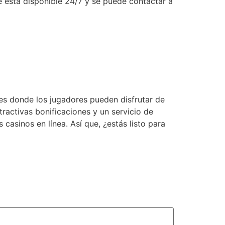
te está disponible 24/7 y se puede contactar a
es donde los jugadores pueden disfrutar de
ractivas bonificaciones y un servicio de
casinos en línea. Así que, ¿estás listo para