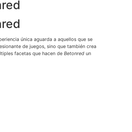
nred
es
Contact
FAQs
nred
periencia única aguarda a aquellos que se
resionante de juegos, sino que también crea
últiples facetas que hacen de
Betonred
un