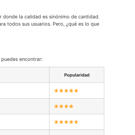
 donde la calidad es sinónimo de cantidad.
ra todos sus usuarios. Pero, ¿qué es lo que
e puedes encontrar:
Popularidad