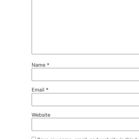
Name
*
Email
*
Website