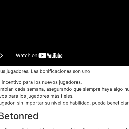
us jugadores. Las bonificaciones son uno
betonred bono s
 incentivo para los nuevos jugadores.
mbian cada semana, asegurando que siempre haya algo n
vos para los jugadores más fieles.
gador, sin importar su nivel de habilidad, pueda beneficia
 Betonred