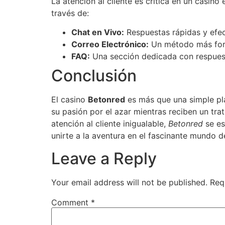
La atención al cliente es crítica en un casin
través de:
Chat en Vivo:
Respuestas rápidas y efect
Correo Electrónico:
Un método más form
FAQ:
Una sección dedicada con respuest
Conclusión
El casino
Betonred
es más que una simple pla
su pasión por el azar mientras reciben un tra
atención al cliente inigualable,
Betonred
se es
unirte a la aventura en el fascinante mundo 
Leave a Reply
Your email address will not be published.
Req
Comment
*