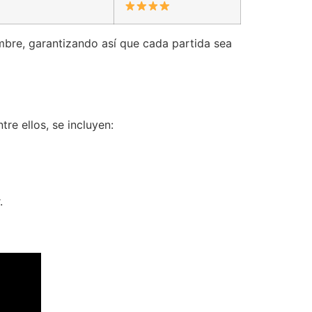
bre, garantizando así que cada partida sea
re ellos, se incluyen:
.