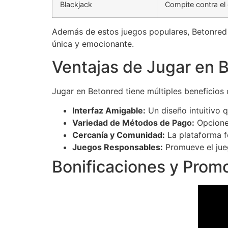
Blackjack
Compite contra el 
Además de estos juegos populares, Betonred 
única y emocionante.
Ventajas de Jugar en 
Jugar en Betonred tiene múltiples beneficios 
Interfaz Amigable:
Un diseño intuitivo q
Variedad de Métodos de Pago:
Opciones
Cercanía y Comunidad:
La plataforma f
Juegos Responsables:
Promueve el jueg
Bonificaciones y Prom