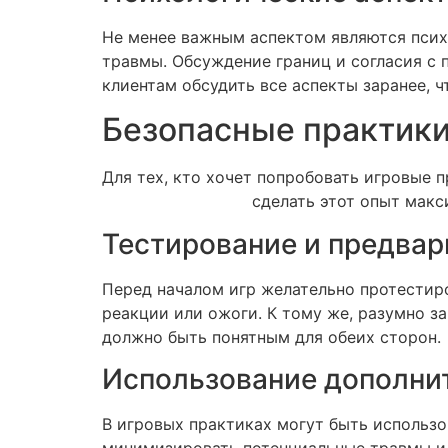
Не менее важным аспектом являются псих
травмы. Обсуждение границ и согласия с
клиентам обсудить все аспекты заранее, 
Безопасные практики
Для тех, кто хочет попробовать игровые 
up.top/girl-age25/
сделать этот опыт макс
Тестирование и предвар
Перед началом игр желательно протестир
реакции или ожоги. К тому же, разумно з
должно быть понятным для обеих сторон.
Использование дополни
В игровых практиках могут быть использ