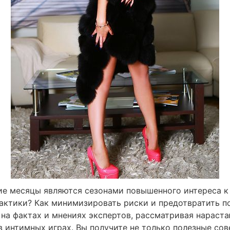
ние месяцы являются сезонами повышенного интереса к
рактики? Как минимизировать риски и предотвратить п
й на фактах и мнениях экспертов, рассматривая нарас
в интимных играх. Вы получите не только полезные сов