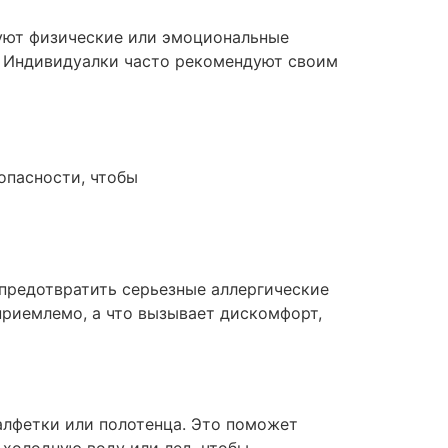
вуют физические или эмоциональные
. Индивидуалки часто рекомендуют своим
зопасности, чтобы
https://shakhty-
предотвратить серьезные аллергические
приемлемо, а что вызывает дискомфорт,
алфетки или полотенца. Это поможет