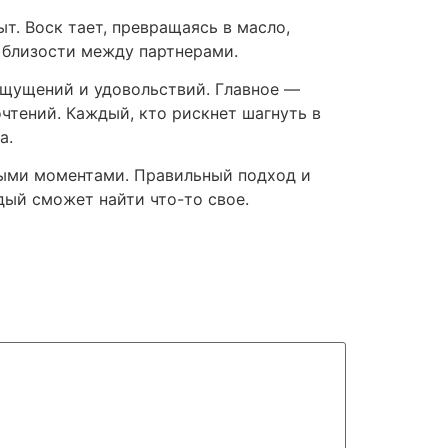
. Воск тает, превращаясь в масло,
и близости между партнерами.
ощущений и удовольствий. Главное —
чтений. Каждый, кто рискнет шагнуть в
а.
ными моментами. Правильный подход и
дый сможет найти что-то свое.