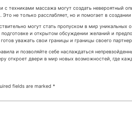
 с техниками массажа могут создать невероятный опыт
 Это не только расслабляет, но и помогает в создани
йствительно могут стать пропуском в мир уникальных 
 подготовке и открытом обсуждении желаний и предпо
готов уважать свои границы и границы своего партнер
правила и позволяйте себе наслаждаться непревзойден
еру откроет двери в мир новых возможностей, где каж
uired fields are marked
*