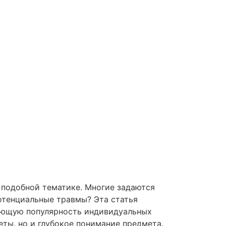
 подобной тематике. Многие задаются
отенциальные травмы? Эта статья
тающую популярность индивидуальных
еты, но и глубокое понимание предмета.