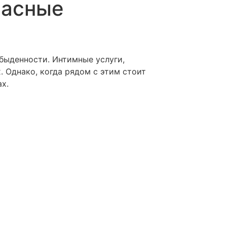
пасные
es
Contact
FAQs
обыденности. Интимные услуги,
 Однако, когда рядом с этим стоит
х.