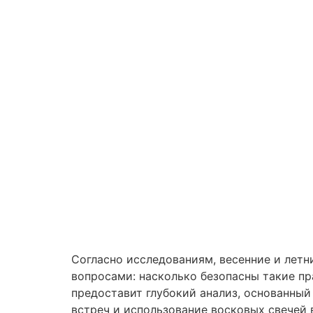
Согласно исследованиям, весенние и лет
вопросами: насколько безопасны такие п
предоставит глубокий анализ, основанны
встреч и использование восковых свечей 