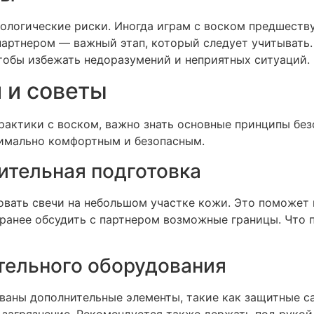
ологические риски. Иногда играм с воском предшест
 партнером — важный этап, который следует учитывать
чтобы избежать недоразумений и неприятных ситуаций.
 и советы
практики с воском, важно знать основные принципы бе
имально комфортным и безопасным.
ительная подготовка
овать свечи на небольшом участке кожи. Это поможет 
аранее обсудить с партнером возможные границы. Что 
тельного оборудования
ованы дополнительные элементы, такие как защитные с