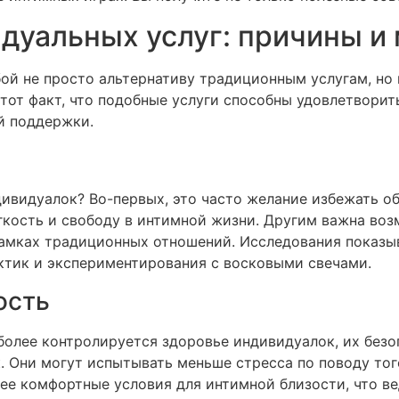
дуальных услуг: причины и
ой не просто альтернативу традиционным услугам, но 
 тот факт, что подобные услуги способны удовлетворит
й поддержки.
видуалок? Во-первых, это часто желание избежать об
кость и свободу в интимной жизни. Другим важна воз
амках традиционных отношений. Исследования показыв
ктик и экспериментирования с восковыми свечами.
ость
 более контролируется здоровье индивидуалок, их безо
. Они могут испытывать меньше стресса по поводу тог
лее комфортные условия для интимной близости, что ве