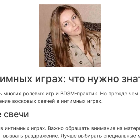
имных играх: что нужно зна
 многих ролевых игр и BDSM-практик. Но прежде чем п
ение восковых свечей в интимных играх.
 свечи
 в интимных играх. Важно обращать внимание на матер
т вызвать раздражение. Лучше выбирать специальные 