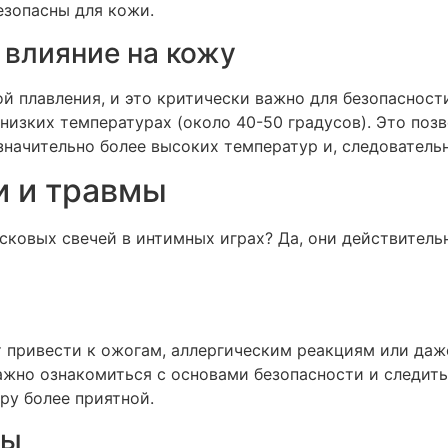
езопасны для кожи.
 влияние на кожу
й плавления, и это критически важно для безопасности
низких температурах (около 40-50 градусов). Это поз
 значительно более высоких температур и, следователь
и и травмы
сковых свечей в интимных играх? Да, они действитель
 привести к ожогам, аллергическим реакциям или даже
ажно ознакомиться с основами безопасности и следить
гру более приятной.
ты