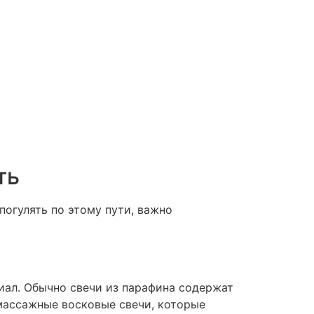
ть
огулять по этому пути, важно
иал. Обычно свечи из парафина содержат
массажные восковые свечи, которые