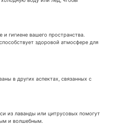
холодную воду или лед, чтобы
е и гигиене вашего пространства.
 способствует здоровой атмосфере для
аны в других аспектах, связанных с
си из лаванды или цитрусовых помогут
ным и волшебным.