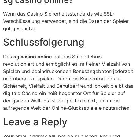
Wenn das Casino Sicherheitsstandards wie SSL-
Verschlüsselung verwendet, sind die Daten der Spieler
gut geschützt.
Schlussfolgerung
Das
sg casino online
hat das Spielerlebnis
revolutioniert und ermöglicht es, mit einer Vielzahl von
Spielen und beeindruckenden Bonusangeboten jederzeit
und überall zu spielen. Durch die Konzentration auf
Sicherheit, Vielfalt und Benutzerfreundlichkeit bleibt das
digitale Casino ein heiß begehrter Ort für Spieler auf
der ganzen Welt. Es ist der perfekte Ort, um in die
aufregende Welt der Online-Glücksspiele einzutauchen!
Leave a Reply
Your email address will not be published.
Required