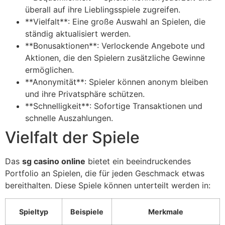
überall auf ihre Lieblingsspiele zugreifen.
**Vielfalt**: Eine große Auswahl an Spielen, die
ständig aktualisiert werden.
**Bonusaktionen**: Verlockende Angebote und
Aktionen, die den Spielern zusätzliche Gewinne
ermöglichen.
**Anonymität**: Spieler können anonym bleiben
und ihre Privatsphäre schützen.
**Schnelligkeit**: Sofortige Transaktionen und
schnelle Auszahlungen.
Vielfalt der Spiele
Das
sg casino online
bietet ein beeindruckendes
Portfolio an Spielen, die für jeden Geschmack etwas
bereithalten. Diese Spiele können unterteilt werden in:
Spieltyp
Beispiele
Merkmale