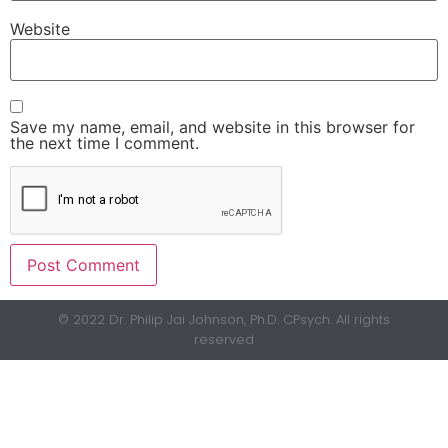
Website
Save my name, email, and website in this browser for
the next time I comment.
© 2022 Dr. Philip Jai Johnson, Ph.D. CPsych. All rights
reserved