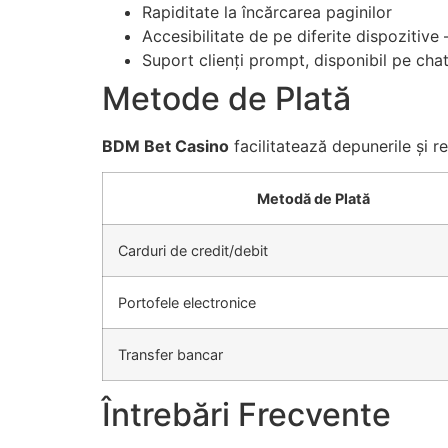
Rapiditate la încărcarea paginilor
Accesibilitate de pe diferite dispozitive
Suport clienți prompt, disponibil pe chat
Metode de Plată
BDM Bet Casino
facilitatează depunerile și re
Metodă de Plată
Carduri de credit/debit
Portofele electronice
Transfer bancar
Întrebări Frecvente