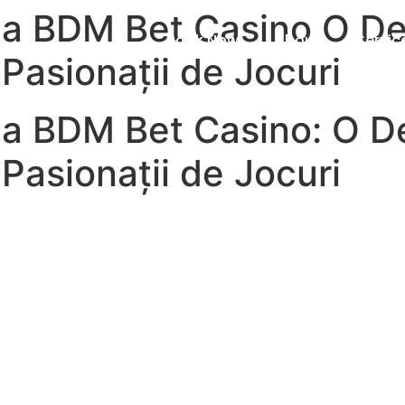
la BDM Bet Casino O De
Book Now
About
Servic
 Pasionații de Jocuri
la BDM Bet Casino: O De
 Pasionații de Jocuri