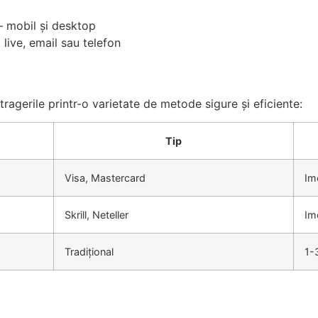
 – mobil și desktop
 live, email sau telefon
tragerile printr-o varietate de metode sigure și eficiente:
Tip
Visa, Mastercard
Im
Skrill, Neteller
Im
Tradițional
1-3