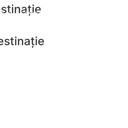
stinație
es
Contact
FAQs
stinație