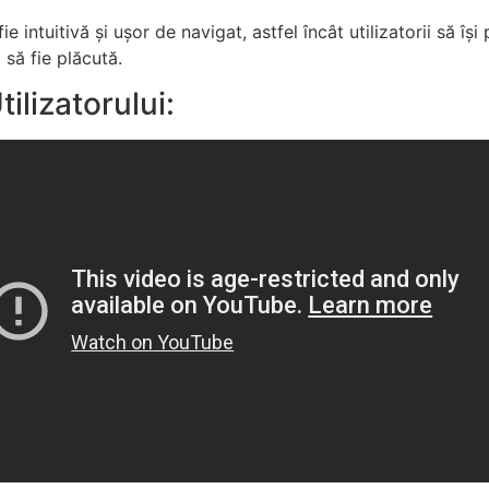
e intuitivă și ușor de navigat, astfel încât utilizatorii să îș
să fie plăcută.
ilizatorului: