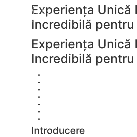
Experiența Unică 
Incredibilă pentru
Experiența Unică 
Incredibilă pentru
Introducere
Ce este BDM Bet Casino?
Jocuri Oferite de BDM Bet Casino
Bonusuri și Promoții
Experiența Utilizatorului
Metode de Plată
Întrebări Frecvente
Introducere