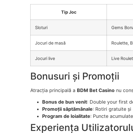
Tip Joc
Sloturi
Gems Bona
Jocuri de masă
Roulette, B
Jocuri live
Live Roulet
Bonusuri și Promoții
Atracția principală a
BDM Bet Casino
nu const
Bonus de bun venit
: Double your first 
Promoții săptămânale
: Rotiri gratuite ș
Program de loialitate
: Puncte acumulate
Experiența Utilizatorul