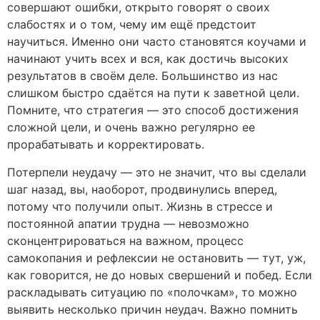
совершают ошибки, открыто говорят о своих
слабостях и о том, чему им ещё предстоит
научиться. Именно они часто становятся коучами и
начинают учить всех и вся, как достичь высоких
результатов в своём деле. Большинство из нас
слишком быстро сдаётся на пути к заветной цели.
Помните, что стратегия — это способ достижения
сложной цели, и очень важно регулярно ее
прорабатывать и корректировать.
Потерпели неудачу — это не значит, что вы сделали
шаг назад, вы, наоборот, продвинулись вперед,
потому что получили опыт. Жизнь в стрессе и
постоянной апатии трудна — невозможно
сконцентрироваться на важном, процесс
самокопания и рефлексии не остановить — тут, уж,
как говорится, не до новых свершений и побед. Если
раскладывать ситуацию по «полочкам», то можно
выявить несколько причин неудач. Важно помнить