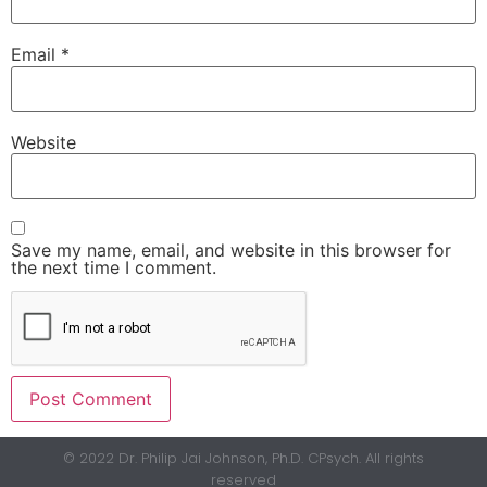
Email
*
Website
Save my name, email, and website in this browser for
the next time I comment.
© 2022 Dr. Philip Jai Johnson, Ph.D. CPsych. All rights
reserved