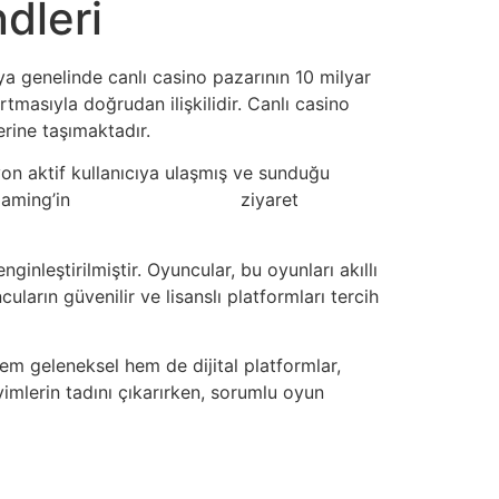
dleri
es
Contact
FAQs
ya genelinde canlı casino pazarının 10 milyar
masıyla doğrudan ilişkilidir. Canlı casino
rine taşımaktadır.
lyon aktif kullanıcıya ulaşmış ve sunduğu
 Gaming’in
resmi web sitesini
ziyaret
ginleştirilmiştir. Oyuncular, bu oyunları akıllı
ların güvenilir ve lisanslı platformları tercih
Hem geleneksel hem de dijital platformlar,
imlerin tadını çıkarırken, sorumlu oyun