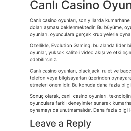
Canlı Casino Oyun
Canlı casino oyunları, son yıllarda kumarhane 
doları aşması beklenmektedir. Bu büyüme, oyun
oyunları, oyunculara gerçek krupiyelerle oyna
Özellikle, Evolution Gaming, bu alanda lider b
oyunlar, yüksek kaliteli video akışı ve etkileşi
edebilirsiniz.
Canlı casino oyunları, blackjack, rulet ve bacca
telefon veya bilgisayarları üzerinden oynayarak
etmeleri önemlidir. Bu konuda daha fazla bilg
Sonuç olarak, canlı casino oyunları, teknoloji
oyunculara farklı deneyimler sunarak kumarhan
oynamayı da unutmamalıdır. Daha fazla bilgi 
Leave a Reply