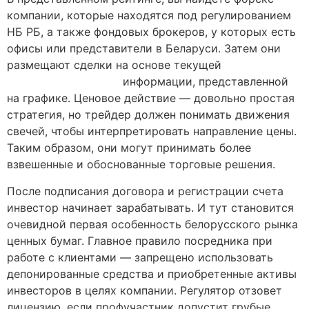
компании, которые находятся под регулированием
НБ РБ, а также фондовых брокеров, у которых есть
офисы или представители в Беларуси. Затем они
размещают сделки на основе текущей
https://forexby.com/
информации, представленной
на графике. Ценовое действие — довольно простая
стратегия, но трейдер должен понимать движения
свечей, чтобы интерпретировать направление цены.
Таким образом, они могут принимать более
взвешенные и обоснованные торговые решения.
После подписания договора и регистрации счета
инвестор начинает зарабатывать. И тут становится
очевидной первая особенность белорусского рынка
ценных бумаг. Главное правило посредника при
работе с клиентами — запрещено использовать
депонированные средства и приобретенные активы
инвесторов в целях компании. Регулятор отзовет
лицензию, если профучастник допустит грубые