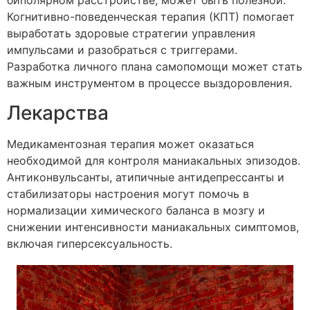
биполярном расстройстве, может быть полезной.
Когнитивно-поведенческая терапия (КПТ) помогает
выработать здоровые стратегии управления
импульсами и разобраться с триггерами.
Разработка личного плана самопомощи может стать
важным инструментом в процессе выздоровления.
Лекарства
Медикаментозная терапия может оказаться
необходимой для контроля маниакальных эпизодов.
Антиконвульсанты, атипичные антидепрессанты и
стабилизаторы настроения могут помочь в
нормализации химического баланса в мозгу и
снижении интенсивности маниакальных симптомов,
включая гиперсексуальность.