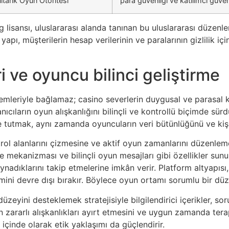
itarık Oyun Otoritesi
para güvenliği ve katılımcı güve
 lisansı, uluslararası alanda tanınan bu uluslararası düzenle
Bu yapı, müşterilerin hesap verilerinin ve paralarının gizlilik 
i ve oyuncu bilinci geliştirme
sistemleriyle bağlamaz; casino severlerin duygusal ve parasal
nıcıların oyun alışkanlığını bilinçli ve kontrollü biçimde sür
 tutmak, aynı zamanda oyuncuların veri bütünlüğünü ve kişis
ontrol alanlarını çizmesine ve aktif oyun zamanlarını düzenlem
me mekanizması ve bilinçli oyun mesajları gibi özellikler sun
nadıklarını takip etmelerine imkân verir. Platform altyapısı, 
mini devre dışı bırakır. Böylece oyun ortamı sorumlu bir düze
üzeyini desteklemek stratejisiyle bilgilendirici içerikler, so
n zararlı alışkanlıkları ayırt etmesini ve uygun zamanda terap
 içinde olarak etik yaklaşımı da güçlendirir.