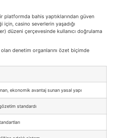
bir platformda bahis yaptıklarından güven
i için, casino severlerin yaşadığı
r) düzeni çerçevesinde kullanıcı doğrulama
de olan denetim organlarını özet biçimde
ınan, ekonomik avantaj sunan yasal yapı
k gözetim standardı
tandartları