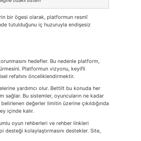
nliğine odaklı sistem
rin bir ögesi olarak, platformun resmî
içinde tutulduğunu iç huzuruyla endişesiz
 korunmasını hedefler. Bu nedenle platform,
dürmesini. Platformun vizyonu, keyifli
el refahını önceliklendirmektir.
elerine yardımcı olur. Bettilt bu konuda her
um sağlar. Bu sistemler, oyuncuların ne kadar
belirlenen değerler limitin üzerine çıkıldığında
y içinde kalır.
rumlu oyun rehberleri ve rehber linkleri
i desteği kolaylaştırmasını destekler. Site,