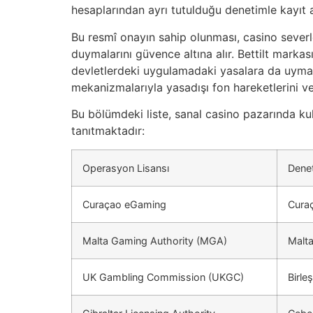
hesaplarından ayrı tutulduğu denetimle kayıt al
Bu resmî onayın sahip olunması, casino severle
duymalarını güvence altına alır. Bettilt markası
devletlerdeki uygulamadaki yasalara da uyma
mekanizmalarıyla yasadışı fon hareketlerini ve 
Bu bölümdeki liste, sanal casino pazarında kul
tanıtmaktadır:
Operasyon Lisansı
Denet
Curaçao eGaming
Cura
Malta Gaming Authority (MGA)
Malt
UK Gambling Commission (UKGC)
Birle