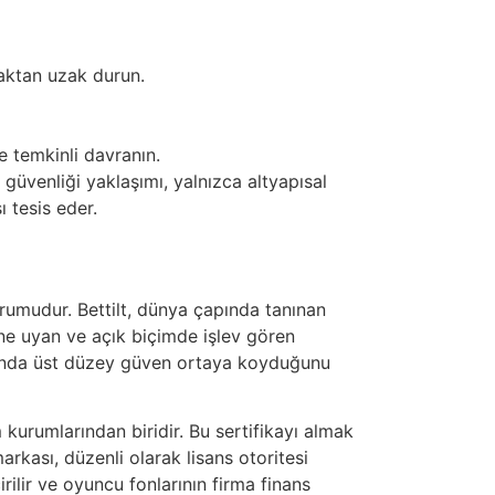
aktan uzak durun.
e temkinli davranın.
 güvenliği yaklaşımı, yalnızca altyapısal
ı tesis eder.
durumudur. Bettilt, dünya çapında tanınan
rine uyan ve açık biçimde işlev gören
larında üst düzey güven ortaya koyduğunu
urumlarından biridir. Bu sertifikayı almak
arkası, düzenli olarak lisans otoritesi
rilir ve oyuncu fonlarının firma finans