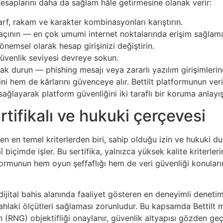
ı hesaplarını daha da sağlam hâle getirmesine olanak verir:
f, rakam ve karakter kombinasyonları karıştırın.
açının — en çok umumi internet noktalarında erişim sağlam
nemsel olarak hesap girişinizi değiştirin.
güvenlik seviyesi devreye sokun.
ak durun — phishing mesajı veya zararlı yazılım girişimlerin
ni hem de kârlarını güvenceye alır. Bettilt platformunun veri
sağlayarak platform güvenliğini iki taraflı bir koruma anlayış
rtifikalı ve hukuki çerçevesi
eyen en temel kriterlerden biri, sahip olduğu izin ve hukuki 
 biçimde işler. Bu sertifika, yalnızca yüksek kalite kriterle
 platformunun hem oyun şeffaflığı hem de veri güvenliği konu
tal bahis alanında faaliyet gösteren en deneyimli denetim k
e ahlaki ölçütleri sağlaması zorunludur. Bu kapsamda Bettilt m
n (RNG) objektifliği onaylanır, güvenlik altyapısı gözden geçi