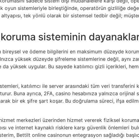
i korumasını sadece sistem dışı müdahalelere karşı değil, ope
etik oyun sistemleriyle birleştiğinde, operatörün gizliliğe d
i altyapısı, tek yönlü olarak bir sistemsel tedbir değil; müşt
 koruma sisteminin dayanaklar
erin bireysel ve ödeme bilgilerini en maksimum düzeyde korum
alnızca yüksek düzeyde şifreleme sistemlerine değil, aynı z
 da yüksek uygular. Bu sayede katılımcı gizli içerikleri, hem
istemleri, katılımcı ile server arasındaki tüm veri transferini k
ur. Buna ayrıca, 2FA, casino hesabınıza yalnızca orijinal 
arak bir ek şifre şart koşar. Bu doğrulama süreci, ifşa edilmi
li hizmet merkezleri üzerinden hizmet vererek fiziksel korum
ısı ve internet kaynaklı risklere karşı güvenlik önlemleri b
rim, Bettilt online casinonun entegrasyon sağladığı başlıca g