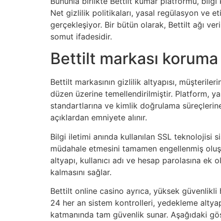
Bununla birlikte Bettilt kumar platformu, bilg
Net gizlilik politikaları, yasal regülasyon ve 
gerçekleşiyor. Bir bütün olarak, Bettilt ağı ver
somut ifadesidir.
Bettilt markası koruma
Bettilt markasının gizlilik altyapısı, müşteril
düzen üzerine temellendirilmiştir. Platform, y
standartlarına ve kimlik doğrulama süreçlerine
açıklardan emniyete alınır.
Bilgi iletimi anında kullanılan SSL teknolojisi s
müdahale etmesini tamamen engellenmiş oluştur
altyapı, kullanıcı adı ve hesap parolasına ek ol
kalmasını sağlar.
Bettilt online casino ayrıca, yüksek güvenlik
24 her an sistem kontrolleri, yedekleme altyap
katmanında tam güvenlik sunar. Aşağıdaki göste