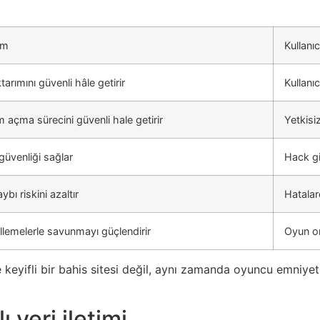
am
Kullanı
tarımını güvenli hâle getirir
Kullanıc
 açma sürecini güvenli hale getirir
Yetkisiz
 güvenliği sağlar
Hack gi
aybı riskini azaltır
Hatalar
lemelerle savunmayı güçlendirir
Oyun or
 keyifli bir bahis sitesi değil, aynı zamanda oyuncu emniyet
 veri iletimi