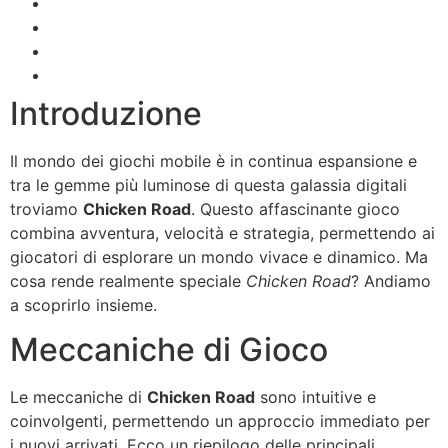
Esperienza Utente
Strategie per Vincere
Recensioni Giocatori
Conclusione
Introduzione
Il mondo dei giochi mobile è in continua espansione e
tra le gemme più luminose di questa galassia digitali
troviamo
Chicken Road
. Questo affascinante gioco
combina avventura, velocità e strategia, permettendo ai
giocatori di esplorare un mondo vivace e dinamico. Ma
cosa rende realmente speciale
Chicken Road
? Andiamo
a scoprirlo insieme.
Meccaniche di Gioco
Le meccaniche di
Chicken Road
sono intuitive e
coinvolgenti, permettendo un approccio immediato per
i nuovi arrivati. Ecco un riepilogo delle principali