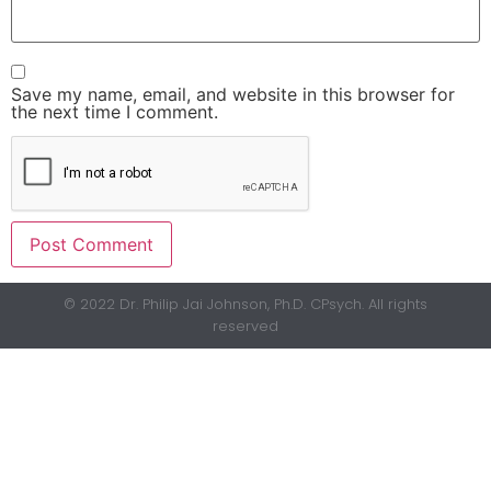
Save my name, email, and website in this browser for
the next time I comment.
© 2022 Dr. Philip Jai Johnson, Ph.D. CPsych. All rights
reserved