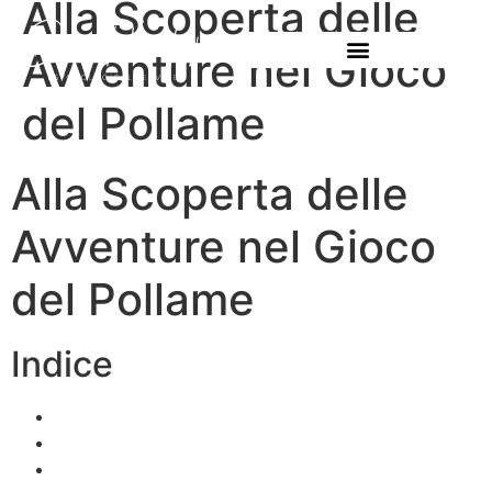
Alla Scoperta delle
Avventure nel Gioco
del Pollame
Alla Scoperta delle
Avventure nel Gioco
del Pollame
Indice
Introduzione
Meccaniche di Gioco
Grafica e Design