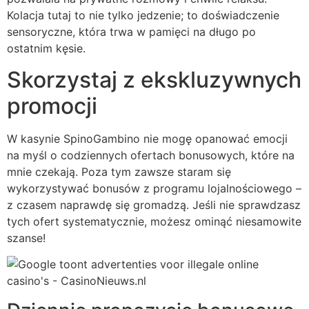
Kolacja tutaj to nie tylko jedzenie; to doświadczenie
sensoryczne, która trwa w pamięci na długo po
ostatnim kęsie.
Skorzystaj z ekskluzywnych
promocji
W kasynie SpinoGambino nie mogę opanować emocji
na myśl o codziennych ofertach bonusowych, które na
mnie czekają. Poza tym zawsze staram się
wykorzystywać bonusów z programu lojalnościowego –
z czasem naprawdę się gromadzą. Jeśli nie sprawdzasz
tych ofert systematycznie, możesz ominąć niesamowite
szanse!