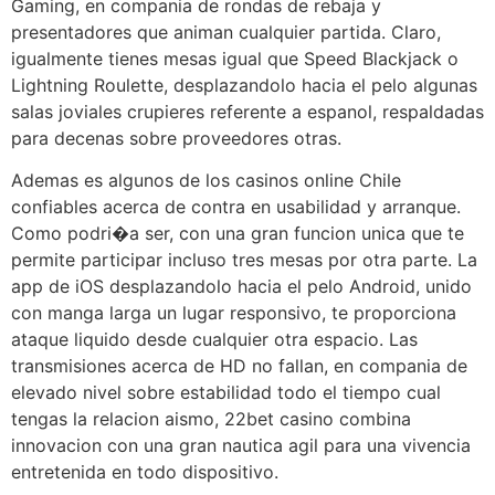
Gaming, en compania de rondas de rebaja y
presentadores que animan cualquier partida. Claro,
igualmente tienes mesas igual que Speed Blackjack o
Lightning Roulette, desplazandolo hacia el pelo algunas
salas joviales crupieres referente a espanol, respaldadas
para decenas sobre proveedores otras.
Ademas es algunos de los casinos online Chile
confiables acerca de contra en usabilidad y arranque.
Como podri�a ser, con una gran funcion unica que te
permite participar incluso tres mesas por otra parte. La
app de iOS desplazandolo hacia el pelo Android, unido
con manga larga un lugar responsivo, te proporciona
ataque liquido desde cualquier otra espacio. Las
transmisiones acerca de HD no fallan, en compania de
elevado nivel sobre estabilidad todo el tiempo cual
tengas la relacion aismo, 22bet casino combina
innovacion con una gran nautica agil para una vivencia
entretenida en todo dispositivo.