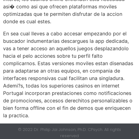
asi� como asi que ofrecen plataformas moviles
optimizadas que te permiten disfrutar de la accion
donde es cual estes.
En sea cual lleves a cabo accesar empezando por el
buscador indumentarias descargues la app dedicada,
vas a tener acceso an aquellos juegos desplazandolo
hacia el pelo acciones sobre tu perfil falto
complicarnos. Estas versiones moviles estan disenadas
para adaptarse an otras equipos, en compania de
interfaces responsivas cual facilitan una singladura.
Ademi?s, todas los superiores casinos en internet
Portugal incorporan prestaciones como notificaciones
de promociones, accesos derechitos personalizables o
bien forma offline con el fin de demos que enriquecen
la practica.
© 2022 Dr. Philip Jai Johnson, Ph.D. CPsych. All rights
reserved