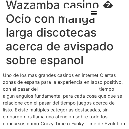
Wazamba casino �
Ocio con manga
larga discotecas
acerca de avispado
sobre espanol
Uno de los mas grandes casinos en internet Ciertas
zonas de espana para la experiencia en lapso positivo,
con el pasar del
sitio de casino wildblaster
tiempo
algun angulos fundamental para cada cosa que que se
relacione con el pasar del tiempo juegos acerca de
listo. Existe multiples categorias destacadas, sin
embargo nos llama una atencion sobre todo los
concursos como Crazy Time o Funky Time de Evolution