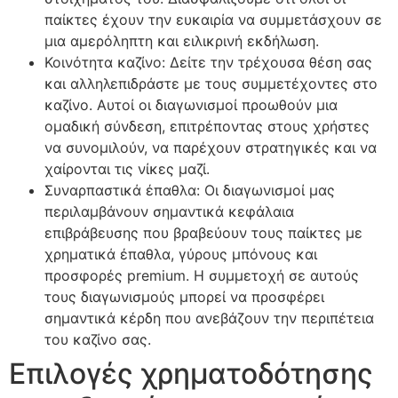
παίκτες έχουν την ευκαιρία να συμμετάσχουν σε
μια αμερόληπτη και ειλικρινή εκδήλωση.
Κοινότητα καζίνο: Δείτε την τρέχουσα θέση σας
και αλληλεπιδράστε με τους συμμετέχοντες στο
καζίνο. Αυτοί οι διαγωνισμοί προωθούν μια
ομαδική σύνδεση, επιτρέποντας στους χρήστες
να συνομιλούν, να παρέχουν στρατηγικές και να
χαίρονται τις νίκες μαζί.
Συναρπαστικά έπαθλα: Οι διαγωνισμοί μας
περιλαμβάνουν σημαντικά κεφάλαια
επιβράβευσης που βραβεύουν τους παίκτες με
χρηματικά έπαθλα, γύρους μπόνους και
προσφορές premium. Η συμμετοχή σε αυτούς
τους διαγωνισμούς μπορεί να προσφέρει
σημαντικά κέρδη που ανεβάζουν την περιπέτεια
του καζίνο σας.
Επιλογές χρηματοδότησης