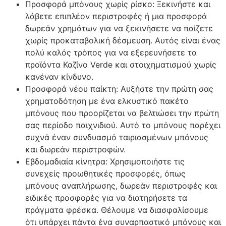
Προσφορά μπόνους χωρίς ρίσκο: Ξεκινήστε και
λάβετε επιπλέον περιστροφές ή μια προσφορά
δωρεάν χρημάτων για να ξεκινήσετε να παίζετε
χωρίς προκαταβολική δέσμευση. Αυτός είναι ένας
πολύ καλός τρόπος για να εξερευνήσετε τα
προϊόντα Καζίνο Verde και στοιχηματισμού χωρίς
κανέναν κίνδυνο.
Προσφορά νέου παίκτη: Αυξήστε την πρώτη σας
χρηματοδότηση με ένα ελκυστικό πακέτο
μπόνους που προορίζεται να βελτιώσει την πρώτη
σας περίοδο παιχνιδιού. Αυτό το μπόνους παρέχει
συχνά έναν συνδυασμό ταιριασμένων μπόνους
και δωρεάν περιστροφών.
Εβδομαδιαία κίνητρα: Χρησιμοποιήστε τις
συνεχείς προωθητικές προσφορές, όπως
μπόνους αναπλήρωσης, δωρεάν περιστροφές και
ειδικές προσφορές για να διατηρήσετε τα
πράγματα φρέσκα. Θέλουμε να διασφαλίσουμε
ότι υπάρχει πάντα ένα συναρπαστικό μπόνους και