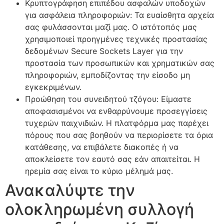
Κρυπτογράφηση επιπέδου ασφαλών υποδοχών
για ασφάλεια πληροφοριών: Τα ευαίσθητα αρχεία
σας φυλάσσονται μαζί μας. Ο ιστότοπός μας
χρησιμοποιεί προηγμένες τεχνικές προστασίας
δεδομένων Secure Sockets Layer για την
προστασία των προσωπικών και χρηματικών σας
πληροφοριών, εμποδίζοντας την είσοδο μη
εγκεκριμένων.
Προώθηση του συνειδητού τζόγου: Είμαστε
αποφασισμένοι να ενθαρρύνουμε προσεγγίσεις
τυχερών παιχνιδιών. Η πλατφόρμα μας παρέχει
πόρους που σας βοηθούν να περιορίσετε τα όρια
κατάθεσης, να επιβάλετε διακοπές ή να
αποκλείσετε τον εαυτό σας εάν απαιτείται. Η
ηρεμία σας είναι το κύριο μέλημά μας.
Ανακαλύψτε την
ολοκληρωμένη συλλογή