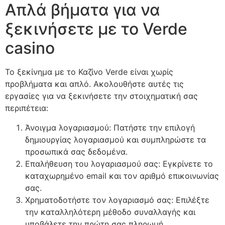
Απλά βήματα για να
ξεκινήσετε με το Verde
casino
Το ξεκίνημα με το Καζίνο Verde είναι χωρίς
προβλήματα και απλό. Ακολουθήστε αυτές τις
εργασίες για να ξεκινήσετε την στοιχηματική σας
περιπέτεια:
Άνοιγμα λογαριασμού: Πατήστε την επιλογή
δημιουργίας λογαριασμού και συμπληρώστε τα
προσωπικά σας δεδομένα.
Επαλήθευση του λογαριασμού σας: Εγκρίνετε το
καταχωρημένο email και τον αριθμό επικοινωνίας
σας.
Χρηματοδοτήστε τον λογαριασμό σας: Επιλέξτε
την καταλληλότερη μέθοδο συναλλαγής και
υποβάλετε την πρώτη σας πληρωμή.