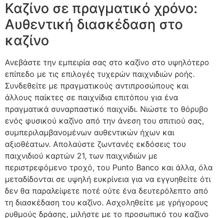
Καζίνο σε πραγματικό χρόνο:
Αυθεντική διασκέδαση στο
καζίνο
Ανεβάστε την εμπειρία σας στο καζίνο στο υψηλότερο
επίπεδο με τις επιλογές τυχερών παιχνιδιών ροής.
Συνδεθείτε με πραγματικούς αντιπροσώπους και
άλλους παίκτες σε παιχνίδια επιτόπου για ένα
πραγματικά συναρπαστικό παιχνίδι. Νιώστε το θόρυβο
ενός φυσικού καζίνο από την άνεση του σπιτιού σας,
συμπεριλαμβανομένων αυθεντικών ήχων και
αξιοθέατων. Απολαύστε ζωντανές εκδόσεις του
παιχνιδιού καρτών 21, των παιχνιδιών με
περιστρεφόμενο τροχό, του Punto Banco και άλλα, όλα
μεταδίδονται σε υψηλή ευκρίνεια για να εγγυηθείτε ότι
δεν θα παραλείψετε ποτέ ούτε ένα δευτερόλεπτο από
τη διασκέδαση του καζίνο. Ασχοληθείτε με γρήγορους
ρυθμούς δράσης, μιλήστε με το προσωπικό του καζίνο