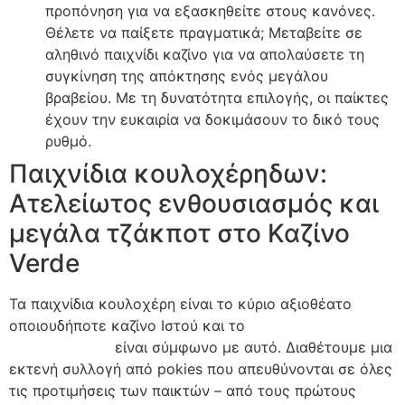
προπόνηση για να εξασκηθείτε στους κανόνες.
Θέλετε να παίξετε πραγματικά; Μεταβείτε σε
αληθινό παιχνίδι καζίνο για να απολαύσετε τη
συγκίνηση της απόκτησης ενός μεγάλου
βραβείου. Με τη δυνατότητα επιλογής, οι παίκτες
έχουν την ευκαιρία να δοκιμάσουν το δικό τους
ρυθμό.
Παιχνίδια κουλοχέρηδων:
Ατελείωτος ενθουσιασμός και
μεγάλα τζάκποτ στο Καζίνο
Verde
Τα παιχνίδια κουλοχέρη είναι το κύριο αξιοθέατο
οποιουδήποτε καζίνο Ιστού και το
verde casino no
deposit bonus
είναι σύμφωνο με αυτό. Διαθέτουμε μια
εκτενή συλλογή από pokies που απευθύνονται σε όλες
τις προτιμήσεις των παικτών – από τους πρώτους