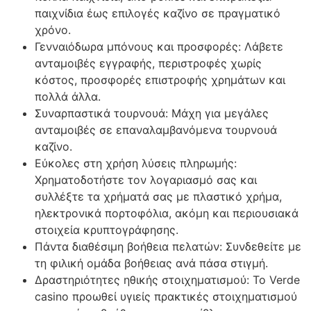
παιχνίδια έως επιλογές καζίνο σε πραγματικό
χρόνο.
Γενναιόδωρα μπόνους και προσφορές: Λάβετε
ανταμοιβές εγγραφής, περιστροφές χωρίς
κόστος, προσφορές επιστροφής χρημάτων και
πολλά άλλα.
Συναρπαστικά τουρνουά: Μάχη για μεγάλες
ανταμοιβές σε επαναλαμβανόμενα τουρνουά
καζίνο.
Εύκολες στη χρήση λύσεις πληρωμής:
Χρηματοδοτήστε τον λογαριασμό σας και
συλλέξτε τα χρήματά σας με πλαστικό χρήμα,
ηλεκτρονικά πορτοφόλια, ακόμη και περιουσιακά
στοιχεία κρυπτογράφησης.
Πάντα διαθέσιμη βοήθεια πελατών: Συνδεθείτε με
τη φιλική ομάδα βοήθειας ανά πάσα στιγμή.
Δραστηριότητες ηθικής στοιχηματισμού: Το Verde
casino προωθεί υγιείς πρακτικές στοιχηματισμού