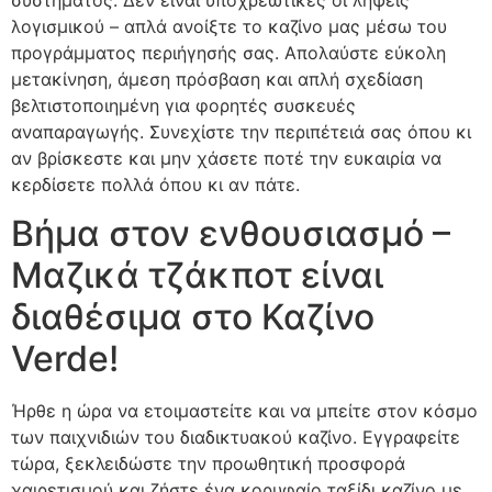
λογισμικού – απλά ανοίξτε το καζίνο μας μέσω του
προγράμματος περιήγησής σας. Απολαύστε εύκολη
μετακίνηση, άμεση πρόσβαση και απλή σχεδίαση
βελτιστοποιημένη για φορητές συσκευές
αναπαραγωγής. Συνεχίστε την περιπέτειά σας όπου κι
αν βρίσκεστε και μην χάσετε ποτέ την ευκαιρία να
κερδίσετε πολλά όπου κι αν πάτε.
Βήμα στον ενθουσιασμό –
Μαζικά τζάκποτ είναι
διαθέσιμα στο Καζίνο
Verde!
Ήρθε η ώρα να ετοιμαστείτε και να μπείτε στον κόσμο
των παιχνιδιών του διαδικτυακού καζίνο. Εγγραφείτε
τώρα, ξεκλειδώστε την προωθητική προσφορά
χαιρετισμού και ζήστε ένα κορυφαίο ταξίδι καζίνο με