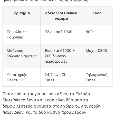
Κριτήρια
αδεια SlotsPalace
Leon
νομιμα
Ποικιλία σε
Πάνω από 1000
800+
Παιχνίδια
Μπόνους
Έως και €1000 +
Μέχρι €800
Καλωσορίσματος
200 δωρεάν
περιστροφές
Υποστήριξη
24/7 Live Chat,
Τηλεφωνική,
Πελατών
Email
Email
Όταν πρόκειται για online καζίνο, τα Ελλάδα
SlotsPalace ξενα και Leon είναι δύο από τα
δημοφιλέστερα ονόματα στον χώρο των τυχερών
παιχνιδιών. Και τα δύο καζίνο προσφέρουν