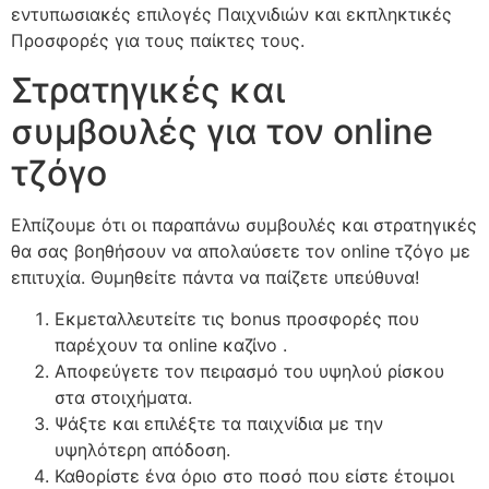
εντυπωσιακές επιλογές Παιχνιδιών και εκπληκτικές
Προσφορές για τους παίκτες τους.
Στρατηγικές και
συμβουλές για τον online
τζόγο
Ελπίζουμε ότι οι παραπάνω συμβουλές και στρατηγικές
θα σας βοηθήσουν να απολαύσετε τον online τζόγο με
επιτυχία. Θυμηθείτε πάντα να παίζετε υπεύθυνα!
Εκμεταλλευτείτε τις bonus προσφορές που
παρέχουν τα online καζίνο .
Αποφεύγετε τον πειρασμό του υψηλού ρίσκου
στα στοιχήματα.
Ψάξτε και επιλέξτε τα παιχνίδια με την
υψηλότερη απόδοση.
Καθορίστε ένα όριο στο ποσό που είστε έτοιμοι