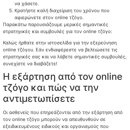
να χάσετε.
Κρατήστε καλή διαχείριση του χρόνου που
αφιερώνετε στον online τζόγο.
Παρακάτω παρουσιάζουμε μερικές σημαντικές
στρατηγικές και συμβουλές για τον online τζόγο:
Καλώς ήρθατε στην ιστοσελίδα για την εξερεύνηση
online τζόγου. Εάν ενδιαφέρεστε να βελτιώσετε τις
στρατηγικές σας και να λάβετε σημαντικές συμβουλές,
συνεχίστε να διαβάζετε!
Η εξάρτηση από τον online
τζόγο και πώς να την
αντιμετωπίσετε
Οι ασθενείς που επηρεάζονται από την εξάρτηση από
τον online τζόγο μπορούν να απευθυνθούν σε
εξειδικευμένους ειδικούς και οργανισμούς που