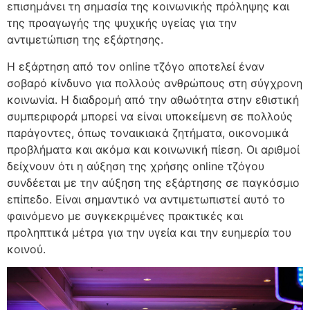
επισημάνει τη σημασία της κοινωνικής πρόληψης και
της προαγωγής της ψυχικής υγείας για την
αντιμετώπιση της εξάρτησης.
Η εξάρτηση από τον online τζόγο αποτελεί έναν
σοβαρό κίνδυνο για πολλούς ανθρώπους στη σύγχρονη
κοινωνία. Η διαδρομή από την αθωότητα στην εθιστική
συμπεριφορά μπορεί να είναι υποκείμενη σε πολλούς
παράγοντες, όπως τοναικιακά ζητήματα, οικονομικά
προβλήματα και ακόμα και κοινωνική πίεση. Οι αριθμοί
δείχνουν ότι η αύξηση της χρήσης online τζόγου
συνδέεται με την αύξηση της εξάρτησης σε παγκόσμιο
επίπεδο. Είναι σημαντικό να αντιμετωπιστεί αυτό το
φαινόμενο με συγκεκριμένες πρακτικές και
προληπτικά μέτρα για την υγεία και την ευημερία του
κοινού.