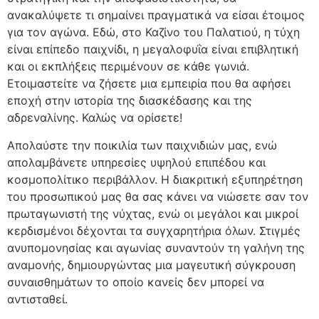
ανακαλύψετε τι σημαίνει πραγματικά να είσαι έτοιμος
για τον αγώνα. Εδώ, στο Καζίνο του Παλατιού, η τύχη
είναι επίπεδο παιχνίδι, η μεγαλοφυΐα είναι επιβλητική
και οι εκπλήξεις περιμένουν σε κάθε γωνιά.
Ετοιμαστείτε να ζήσετε μια εμπειρία που θα αφήσει
εποχή στην ιστορία της διασκέδασης και της
αδρεναλίνης. Καλώς να ορίσετε!
Απολαύστε την ποικιλία των παιχνιδιών μας, ενώ
απολαμβάνετε υπηρεσίες υψηλού επιπέδου και
κοσμοπολίτικο περιβάλλον. Η διακριτική εξυπηρέτηση
του προσωπικού μας θα σας κάνει να νιώσετε σαν τον
πρωταγωνιστή της νύχτας, ενώ οι μεγάλοι και μικροί
κερδισμένοι δέχονται τα συγχαρητήρια όλων. Στιγμές
ανυπομονησίας και αγωνίας συναντούν τη γαλήνη της
αναμονής, δημιουργώντας μια μαγευτική σύγκρουση
συναισθημάτων το οποίο κανείς δεν μπορεί να
αντισταθεί.