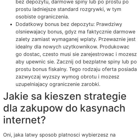
bez depozytu, darmowe spiny lub po prostu po
prostu ladniejsze standard rozgrywki, w tym
osobiste ograniczenia.
Dodatkowy bonus bez depozytu: Prawdziwy
olsniewajacy bonus, gdyz ma faktycznie darmowe
zalety zamiast wymaganej wplaty. Przewaznie jest
idealny dla nowych uzytkownikow. Produkowac
go dostac, czesto musi sie zarejestrowac i mozesz
aby upewnic sie. Zacznij od bezplatne spiny lub po
prostu bonus fiskalny. Tego rodzaju oferta posiada
zazwyczaj wyzszy wymog obrotu i mozesz
uzupelniajacy ograniczenie zarobki.
Jakie sa kieszen strategie
dla zakupow do kasynach
internet?
Oni, jaka latwy sposob platnosci wybierzesz na