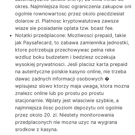
okres. Najmniejsza ilosc ograniczenia zakupow oni
ogolnie rownowartosc przez okolo piecdziesiat
dolarow zl. Platnosc kryptowalutowa zawsze
wiaze sie posiadanie oplata tzw. boast fee.
Notatki przedplacone: Mozliwosci prepaid, takie
jak Paysafecard, to zabawa zamiennika jednostki,
ktore potrzebuja przechowywac pelna reke
wzdluz boku budzetem i bedziesz oczekuja
wysokiej prywatnosci. Jesli placisz karta prepaid
na autentyczne polskie kasyno online, nie trzeba
dawac zadnych informacji osobowych �
wpisujesz slowo ktorzy maja uwaga, ktora mozna
znalezc online lub po prostu po prostu
stacjonarnie. Wplaty jest wlasciwie szybkie, a
najmniejsza ilosc poziom depozytu oni ogolnie
przez okolo 20. zl. Niestety monitorowania
przedplaconych nie mozna uzyc na wygrana
srodkow z kasyna.