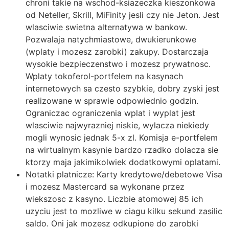
chroni takie na wschod-ksiazeczka kieszonkowa
od Neteller, Skrill, MiFinity jesli czy nie Jeton. Jest
wlasciwie swietna alternatywa w bankow.
Pozwalaja natychmiastowe, dwukierunkowe
(wplaty i mozesz zarobki) zakupy. Dostarczaja
wysokie bezpieczenstwo i mozesz prywatnosc.
Wplaty tokoferol-portfelem na kasynach
internetowych sa czesto szybkie, dobry zyski jest
realizowane w sprawie odpowiednio godzin.
Ograniczac ograniczenia wplat i wyplat jest
wlasciwie najwyrazniej niskie, wylacza niekiedy
mogli wynosic jednak 5-x zl. Komisja e-portfelem
na wirtualnym kasynie bardzo rzadko dolacza sie
ktorzy maja jakimikolwiek dodatkowymi oplatami.
Notatki platnicze: Karty kredytowe/debetowe Visa
i mozesz Mastercard sa wykonane przez
wiekszosc z kasyno. Liczbie atomowej 85 ich
uzyciu jest to mozliwe w ciagu kilku sekund zasilic
saldo. Oni jak mozesz odkupione do zarobki