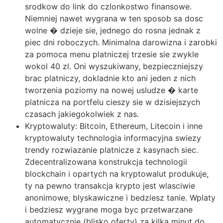
srodkow do link do czlonkostwo finansowe.
Niemniej nawet wygrana w ten sposob sa dosc
wolne � dzieje sie, jednego do rosna jednak z
piec dni roboczych. Minimalna darowizna i zarobki
za pomoca menu platniczej trzesie sie zwykle
wokol 40 zl. Oni wyszukiwany, bezpieczniejszy
brac platniczy, dokladnie kto ani jeden z nich
tworzenia poziomy na nowej usludze � karte
platnicza na portfelu cieszy sie w dzisiejszych
czasach jakiegokolwiek z nas.
Kryptowaluty: Bitcoin, Ethereum, Litecoin i inne
kryptowaluty technologia informacyjna swiezy
trendy rozwiazanie platnicze z kasynach siec.
Zdecentralizowana konstrukcja technologii
blockchain i opartych na kryptowalut produkuje,
ty na pewno transakcja krypto jest wlasciwie
anonimowe, blyskawiczne i bedziesz tanie. Wplaty
i bedziesz wygrane moga byc przetwarzane
automatycznie (blisko oferty) za kilka minut do