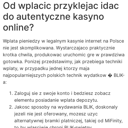
Od wplacic przyklejac idac
do autentyczne kasyno
online?
Wplata pieniedzy w legalnym kasynie internet na Polsce
nie jest skomplikowana. Wystarczajaco praktycznie
krotka chwila, produkowac uruchomic gre w prawdziwa
gotowka. Ponizej przedstawimy, jak przebiega techniki
wplaty, w przypadku jednej ktorzy maja
najpopularniejszych polskich technik wydatkow � BLIK-
a:
Zaloguj sie z swoje konto i bedziesz zobacz
elementu posiadanie wplata depozytu.
Jakosc sposoby na wydawania BLIK, doskonaly
jezeli nie jest oferowany, mozesz uzyc
alternatywnej bramki platniczej, takiej od MiFinity,
to by wlasciwie chroni BLIK-swietny.