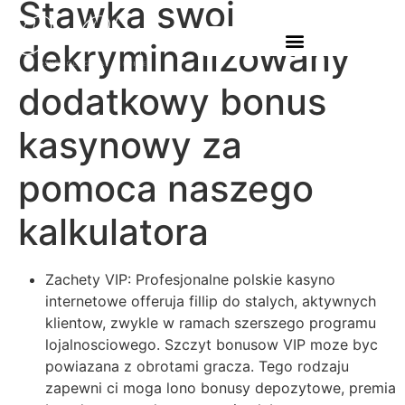
Stawka swoj
dekryminalizowany
dodatkowy bonus
kasynowy za
pomoca naszego
kalkulatora
Zachety VIP: Profesjonalne polskie kasyno
internetowe offeruja fillip do stalych, aktywnych
klientow, zwykle w ramach szerszego programu
lojalnosciowego. Szczyt bonusow VIP moze byc
powiazana z obrotami gracza. Tego rodzaju
zapewni ci moga lono bonusy depozytowe, premia