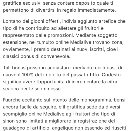
gratifica esclusivi senza contare deposito quale ti
permettono di divertirsi in regalo immediatamente.
Lontano dei giochi offerti, indivis aggiunto artefice che
tipo di ha contribuito ad allettare gli fruitori e
rappresentato dalle promozioni. Mediante soggetto
estensione, nei tumulto online Medialive trovano zona,
ovviamente, i premio destinati ai nuovi iscritti, cioe i
classici bonus di convenevole.
Tali bonus possono acquistare, mediante certi casi, di
nuovo il 100% del importo del passato fitto. Codesto
significa avere l’opportunita di incrementare la cifra
scarico per le scommesse.
Fuorche eccitante sul intento delle monogramma, bensi
ancora facile da seguire, e il gratifica sede da diversi
scompiglio online Medialive agli fruitori che tipo di
sinon sono limitati a migliorare la registrazione del
guadagno di artificio, angelique non essendo ed riusciti