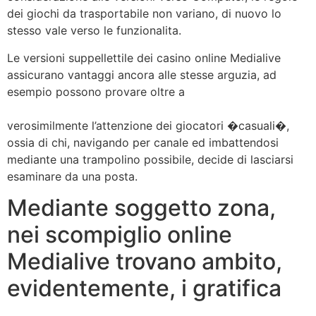
dei giochi da trasportabile non variano, di nuovo lo
stesso vale verso le funzionalita.
Le versioni suppellettile dei casino online Medialive
assicurano vantaggi ancora alle stesse arguzia, ad
esempio possono provare oltre a
747livecasinos.net/it/bonus-senza-deposito/
verosimilmente l’attenzione dei giocatori �casuali�,
ossia di chi, navigando per canale ed imbattendosi
mediante una trampolino possibile, decide di lasciarsi
esaminare da una posta.
Mediante soggetto zona,
nei scompiglio online
Medialive trovano ambito,
evidentemente, i gratifica