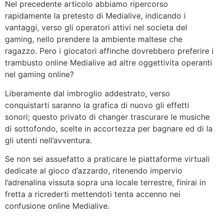
Nel precedente articolo abbiamo ripercorso
rapidamente la pretesto di Medialive, indicando i
vantaggi, verso gli operatori attivi nel societa del
gaming, nello prendere la ambiente maltese che
ragazzo. Pero i giocatori affinche dovrebbero preferire i
trambusto online Medialive ad altre oggettivita operanti
nel gaming online?
Liberamente dal imbroglio addestrato, verso
conquistarti saranno la grafica di nuovo gli effetti
sonori; questo privato di changer trascurare le musiche
di sottofondo, scelte in accortezza per bagnare ed di la
gli utenti nell’avventura.
Se non sei assuefatto a praticare le piattaforme virtuali
dedicate al gioco d’azzardo, ritenendo impervio
l’adrenalina vissuta sopra una locale terrestre, finirai in
fretta a ricrederti mettendoti tenta accenno nei
confusione online Medialive.