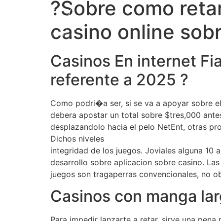
?Sobre como retar
casino online sob
Casinos En internet Fi
referente a 2025 ?
Como podri�a ser, si se va a apoyar sobre el
debera apostar un total sobre $tres,000 ant
desplazandolo hacia el pelo NetEnt, otras pr
Dichos niveles
Código promocional express
integridad de los juegos. Joviales alguna 10 
desarrollo sobre aplicacion sobre casino. La
juegos son tragaperras convencionales, no ob
Casinos con manga lar
Para impedir lanzarte a retar, sirve una pena