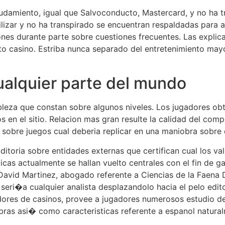
damiento, igual que Salvoconducto, Mastercard, y no ha tr
ilizar y no ha transpirado se encuentran respaldadas para a
es durante parte sobre cuestiones frecuentes. Las explica
o casino. Estriba nunca separado del entretenimiento mayo
ualquier parte del mundo
leza que constan sobre algunos niveles. Los jugadores ob
s en el sitio. Relacion mas gran resulte la calidad del comp
sobre juegos cual deberia replicar en una maniobra sobre c
ditoria sobre entidades externas que certifican cual los v
icas actualmente se hallan vuelto centrales con el fin de g
 David Martinez, abogado referente a Ciencias de la Faena 
 seri�a cualquier analista desplazandolo hacia el pelo edito
adores de casinos, provee a jugadores numerosos estudio d
abras asi� como caracteristicas referente a espanol natural