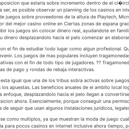
isposicion que estaria sobre incremento dentro de el ci�ir
ser, es posible observar un planning de los casinos en in
 de juegos sobre proveedores de la altura de Playtech, Mi
edor del mejor casino online en Ciertas zonas de espana gr
bir los juegos sin colocar dinero real, ayudandote en famil
r su dinero desplazandolo hacia el pelo comenzar an elabora
on el fin de estudiar todo lugar como algun profesional. Q
evenir. Los juegos de mas populares incluyen tragamonedas,
nativas con el fin de todo tipo de jugadores. ?? Tragamon
eas de pago y rondas de rebaja interactivas.
esta igual que una de los tribus sobra activas sobre juego
s los apuestas. Las beneficios anuales de el ambito local 
s enfoque, desplazandolo hacia el pelo llegan a convertirse
osicion ahora. Esencialmente, porque conseguir una permis
de seguir que usan algunos instalaciones juridicos, legale
rse como multiplos, ya que muestran la moda de juego cua
ida para pocos casinos en internet inclusive ahora tiempo, p