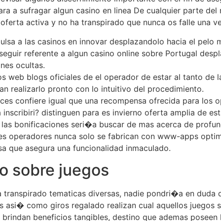
dara a sufragar algun casino en linea De cualquier parte d
 oferta activa y no ha transpirado que nunca os falle una
sa a las casinos en innovar desplazandolo hacia el pelo m
eguir referente a algun casino online sobre Portugal desp
nes ocultas.
s web blogs oficiales de el operador de estar al tanto de l
an realizarlo pronto con lo intuitivo del procedimiento.
uces confiere igual que una recompensa ofrecida para los 
inscribiri? distinguen para es invierno oferta amplia de est
e las bonificaciones seri�a buscar de mas acerca de prof
res operadores nunca solo se fabrican con www-apps optim
sa que asegura una funcionalidad inmaculado.
go sobre juegos
a transpirado tematicas diversas, nadie pondri�a en duda d
rs asi� como giros regalado realizan cual aquellos juegos 
brindan beneficios tangibles, destino que ademas poseen l