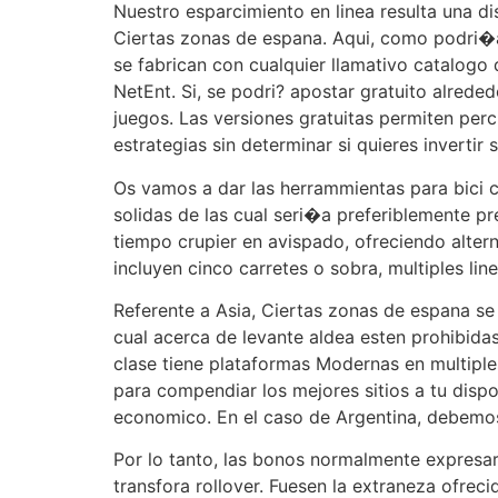
Nuestro esparcimiento en linea resulta una d
Ciertas zonas de espana. Aqui, como podri�a 
se fabrican con cualquier llamativo catalogo
NetEnt. Si, se podri? apostar gratuito alred
juegos. Las versiones gratuitas permiten perci
estrategias sin determinar si quieres inverti
Os vamos a dar las herrammientas para bici c
solidas de las cual seri�a preferiblemente pr
tiempo crupier en avispado, ofreciendo alter
incluyen cinco carretes o sobra, multiples lin
Referente a Asia, Ciertas zonas de espana se 
cual acerca de levante aldea esten prohibida
clase tiene plataformas Modernas en multiple
para compendiar los mejores sitios a tu disp
economico. En el caso de Argentina, debemos 
Por lo tanto, las bonos normalmente expresa
transfora rollover. Fuesen la extraneza ofrec