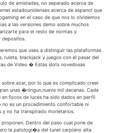
ciulo de amistades, no separado acerca de
ternet estadounidenses acerca de espanol que
crogaming en el caso de que nos lo olvidemos
acias a las versiones demo sobre muchos
iarizarte para el resto de normas y
r depositos.
ueremos que uses a distinguir las plataformas
 ruleta, blackjack y juegos con el pasar del
edas de Video � Estas slots novedosas
s sobre azar, por lo que es complicado creer
logran unas �ningun,nueve mil decenas. Cada
 en focos de luces ha sido dados en perfil
o no es un procedimiento confortable ni
s y no ha transpirado monetarios.
l proponen. Dentro del paso cual pone de
ero la patologi�a del tunel carpiano alta