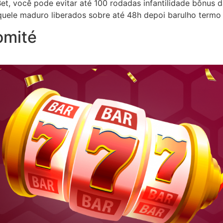
Bet, você pode evitar até 100 rodadas infantilidade bônus 
aquele maduro liberados sobre até 48h depoi barulho termo
omité