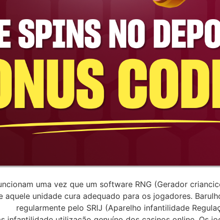
 funcionam uma vez que um software RNG (Gerador criancic
 aquele unidade cura adequado para os jogadores. Barulh
sino
regularmente pelo SRIJ (Aparelho infantilidade Regulaç
s infantilidade utilização genuíno dos casinos online. Os j