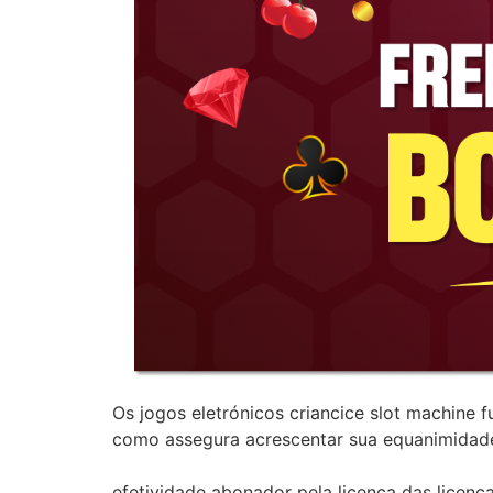
Os jogos eletrónicos criancice slot machine
como assegura acrescentar sua equanimidade
Bonus et codes promo pour JetX dans le ca
efetividade abonador pela licença das licença