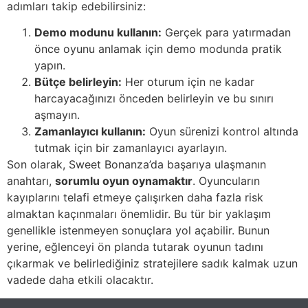
adımları takip edebilirsiniz:
Demo modunu kullanın:
Gerçek para yatırmadan
önce oyunu anlamak için demo modunda pratik
yapın.
Bütçe belirleyin:
Her oturum için ne kadar
harcayacağınızı önceden belirleyin ve bu sınırı
aşmayın.
Zamanlayıcı kullanın:
Oyun sürenizi kontrol altında
tutmak için bir zamanlayıcı ayarlayın.
Son olarak, Sweet Bonanza’da başarıya ulaşmanın
anahtarı,
sorumlu oyun oynamaktır
. Oyuncuların
kayıplarını telafi etmeye çalışırken daha fazla risk
almaktan kaçınmaları önemlidir. Bu tür bir yaklaşım
genellikle istenmeyen sonuçlara yol açabilir. Bunun
yerine, eğlenceyi ön planda tutarak oyunun tadını
çıkarmak ve belirlediğiniz stratejilere sadık kalmak uzun
vadede daha etkili olacaktır.