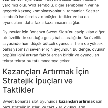
yardımcı olur. Wild sembolü, diğer sembollerin yerine
geçerek kazanç kombinasyonlarını tamamlar. Scatter
sembolü ise ücretsiz dönüşleri tetikler ve bu da
oyuncuların daha fazla kazanmasını sağlar.
Oyuncular için Bonanza Sweet Slotu’nu cazip kılan diğer
bir özellik de sunduğu geniş bahis aralığıdır. Bu özellik
sayesinde hem düşük bütçeli oyuncular hem de yüksek
bahis yapmayı sevenler için uygundur. Bu denge, oyunun
popülerliğini artıran faktörlerden biridir ve oyuncuları
tekrar tekrar bu tatlı maceraya çeker.
Kazançları Artırmak İçin
Stratejik İpuçları ve
Taktikler
Sweet Bonanza slot oyununda
kazançları artırmak
için
bazı stratejik ipuçları ve taktikler, oyuncuların