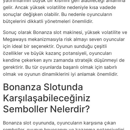
yatırımlarının büyük bir kısmını geri alabileceği anlamına
gelir. Ancak yüksek volatilite nedeniyle kısa vadede
sonuçlar değişken olabilir. Bu nedenle oyuncuların
bütçelerini dikkatli yönetmeleri önemlidir.
Sonuç olarak Bonanza slot makinesi, yüksek volatilite ve
Megaways mekanizmasıyla risk almayı seven oyuncular
için ideal bir seçenektir. Oyunun sunduğu çeşitli
özellikler ve büyük kazanç potansiyeli, oyuncuları
kendine çekerken aynı zamanda stratejik düşünmeyi de
gerektirir. Bu tür oyunlarda başarılı olmak için sabırlı
olmak ve oyunun dinamiklerini iyi anlamak önemlidir.
Bonanza Slotunda
Karşılaşabileceğiniz
Semboller Nelerdir?
Bonanza slot oyununda, oyuncuların karşısına çıkan
semboller, oyunun heyecanını ve kazanma potansiyelini