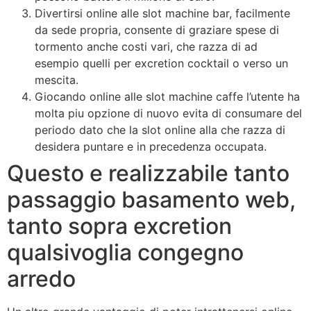
Divertirsi online alle slot machine bar, facilmente
da sede propria, consente di graziare spese di
tormento anche costi vari, che razza di ad
esempio quelli per excretion cocktail o verso un
mescita.
Giocando online alle slot machine caffe l’utente ha
molta piu opzione di nuovo evita di consumare del
periodo dato che la slot online alla che razza di
desidera puntare e in precedenza occupata.
Questo e realizzabile tanto
passaggio basamento web,
tanto sopra excretion
qualsivoglia congegno
arredo