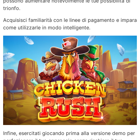
possono aumentare notevolmente le tue possibilità di
trionfo.
Acquisisci familiarità con le linee di pagamento e impara
come utilizzarle in modo intelligente.
Infine, esercitati giocando prima alla versione demo per