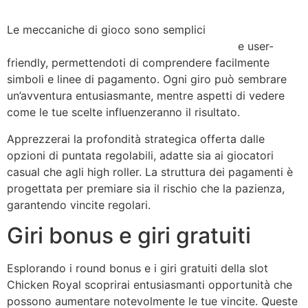
Royal Gioco Online
Le meccaniche di gioco sono semplici
https://www.wikidata.org/wiki/Q7202948
e user-
friendly, permettendoti di comprendere facilmente
simboli e linee di pagamento. Ogni giro può sembrare
un’avventura entusiasmante, mentre aspetti di vedere
come le tue scelte influenzeranno il risultato.
Apprezzerai la profondità strategica offerta dalle
opzioni di puntata regolabili, adatte sia ai giocatori
casual che agli high roller. La struttura dei pagamenti è
progettata per premiare sia il rischio che la pazienza,
garantendo vincite regolari.
Giri bonus e giri gratuiti
Esplorando i round bonus e i giri gratuiti della slot
Chicken Royal scoprirai entusiasmanti opportunità che
possono aumentare notevolmente le tue vincite. Queste