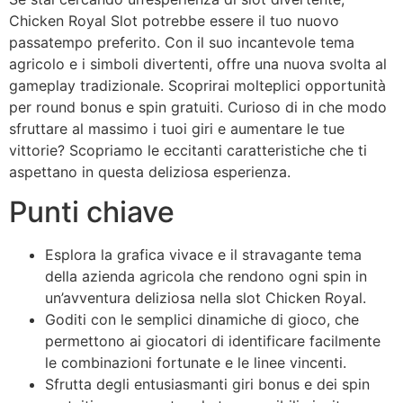
Chicken Royal Slot potrebbe essere il tuo nuovo
passatempo preferito. Con il suo incantevole tema
agricolo e i simboli divertenti, offre una nuova svolta al
gameplay tradizionale. Scoprirai molteplici opportunità
per round bonus e spin gratuiti. Curioso di in che modo
sfruttare al massimo i tuoi giri e aumentare le tue
vittorie? Scopriamo le eccitanti caratteristiche che ti
aspettano in questa deliziosa esperienza.
Punti chiave
Esplora la grafica vivace e il stravagante tema
della azienda agricola che rendono ogni spin in
un’avventura deliziosa nella slot Chicken Royal.
Goditi con le semplici dinamiche di gioco, che
permettono ai giocatori di identificare facilmente
le combinazioni fortunate e le linee vincenti.
Sfrutta degli entusiasmanti giri bonus e dei spin