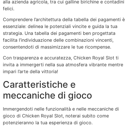
alla azienda agricola, tra cui galline birichine e contadini
felici.
Comprendere l’architettura della tabella dei pagamenti è
essenziale: delinea le potenziali vincite e guida la tua
strategia. Una tabella dei pagamenti ben progettata
facilita l’individuazione delle combinazioni vincenti,
consentendoti di massimizzare le tue ricompense.
Con trasparenza e accuratezza, Chicken Royal Slot ti
invita a immergerti nella sua atmosfera vibrante mentre
impari l’arte della vittoria!
Caratteristiche e
meccaniche di gioco
Immergendoti nelle funzionalità e nelle meccaniche di
gioco di Chicken Royal Slot, noterai subito come
potenzieranno la tua esperienza di gioco.
Chicken