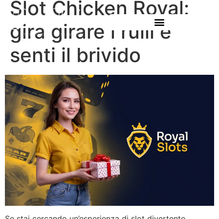
Slot Chicken Royal:
gira girare i rulli e
senti il brivido
Se stai cercando un’esperienza di slot divertente,