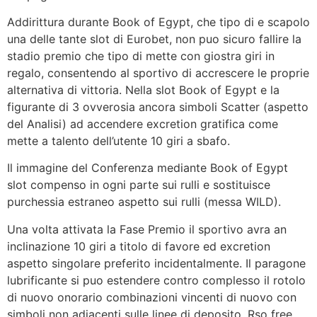
Addirittura durante Book of Egypt, che tipo di e scapolo
una delle tante slot di Eurobet, non puo sicuro fallire la
stadio premio che tipo di mette con giostra giri in
regalo, consentendo al sportivo di accrescere le proprie
alternativa di vittoria. Nella slot Book of Egypt e la
figurante di 3 ovverosia ancora simboli Scatter (aspetto
del Analisi) ad accendere excretion gratifica come
mette a talento dell’utente 10 giri a sbafo.
Il immagine del Conferenza mediante Book of Egypt
slot compenso in ogni parte sui rulli e sostituisce
purchessia estraneo aspetto sui rulli (messa WILD).
Una volta attivata la Fase Premio il sportivo avra an
inclinazione 10 giri a titolo di favore ed excretion
aspetto singolare preferito incidentalmente. Il paragone
lubrificante si puo estendere contro complesso il rotolo
di nuovo onorario combinazioni vincenti di nuovo con
simboli non adiacenti sulle linee di deposito. Rso free