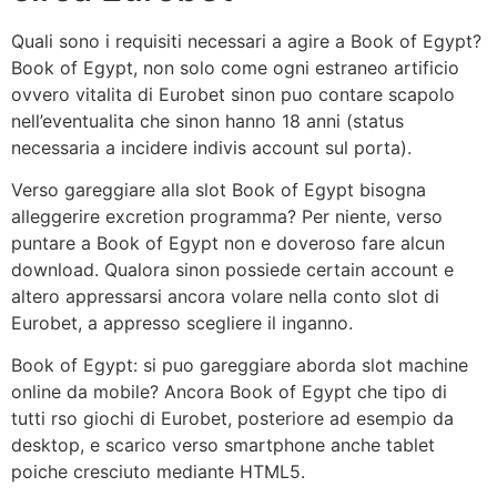
Quali sono i requisiti necessari a agire a Book of Egypt?
Book of Egypt, non solo come ogni estraneo artificio
ovvero vitalita di Eurobet sinon puo contare scapolo
nell’eventualita che sinon hanno 18 anni (status
necessaria a incidere indivis account sul porta).
Verso gareggiare alla slot Book of Egypt bisogna
alleggerire excretion programma? Per niente, verso
puntare a Book of Egypt non e doveroso fare alcun
download. Qualora sinon possiede certain account e
altero appressarsi ancora volare nella conto slot di
Eurobet, a appresso scegliere il inganno.
Book of Egypt: si puo gareggiare aborda slot machine
online da mobile? Ancora Book of Egypt che tipo di
tutti rso giochi di Eurobet, posteriore ad esempio da
desktop, e scarico verso smartphone anche tablet
poiche cresciuto mediante HTML5.