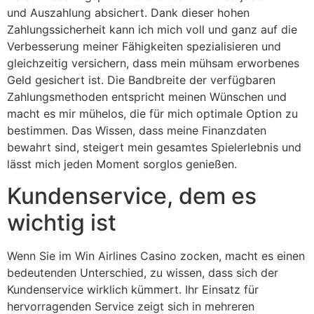
und Auszahlung absichert. Dank dieser hohen
Zahlungssicherheit kann ich mich voll und ganz auf die
Verbesserung meiner Fähigkeiten spezialisieren und
gleichzeitig versichern, dass mein mühsam erworbenes
Geld gesichert ist. Die Bandbreite der verfügbaren
Zahlungsmethoden entspricht meinen Wünschen und
macht es mir mühelos, die für mich optimale Option zu
bestimmen. Das Wissen, dass meine Finanzdaten
bewahrt sind, steigert mein gesamtes Spielerlebnis und
lässt mich jeden Moment sorglos genießen.
Kundenservice, dem es
wichtig ist
Wenn Sie im Win Airlines Casino zocken, macht es einen
bedeutenden Unterschied, zu wissen, dass sich der
Kundenservice wirklich kümmert. Ihr Einsatz für
hervorragenden Service zeigt sich in mehreren