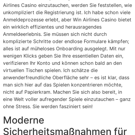
Airlines Casino einzutauchen, werden Sie feststellen, wie
unkompliziert die Registrierung ist. Ich habe schon viele
Anmeldeprozesse erlebt, aber Win Airlines Casino bietet
ein wirklich effizientes und herausragendes
Anmeldeerlebnis. Sie müssen sich nicht durch
komplizierte Schritte oder endlose Formulare kämpfen;
alles ist auf müheloses Onboarding ausgelegt. Mit nur
wenigen Klicks geben Sie Ihre essentiellen Daten ein,
verifizieren Ihr Konto und können schon bald an den
virtuellen Tischen spielen. Ich schätze die
anwenderfreundliche Oberfläche sehr – es ist klar, dass
man sich hier auf das Spielen konzentrieren möchte,
nicht auf Papierkram. Machen Sie sich also bereit, in
eine Welt voller aufregender Spiele einzutauchen – ganz
ohne Stress. Sie werden fasziniert sein!
Moderne
Sicherheitsmaßnahmen für