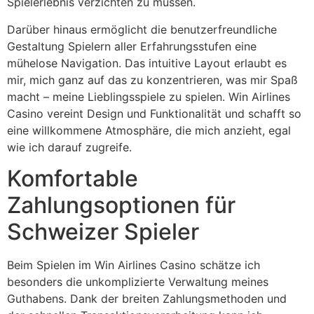
Spielerlebnis verzichten zu müssen.
Darüber hinaus ermöglicht die benutzerfreundliche
Gestaltung Spielern aller Erfahrungsstufen eine
mühelose Navigation. Das intuitive Layout erlaubt es
mir, mich ganz auf das zu konzentrieren, was mir Spaß
macht – meine Lieblingsspiele zu spielen. Win Airlines
Casino vereint Design und Funktionalität und schafft so
eine willkommene Atmosphäre, die mich anzieht, egal
wie ich darauf zugreife.
Komfortable
Zahlungsoptionen für
Schweizer Spieler
Beim Spielen im Win Airlines Casino schätze ich
besonders die unkomplizierte Verwaltung meines
Guthabens. Dank der breiten Zahlungsmethoden und