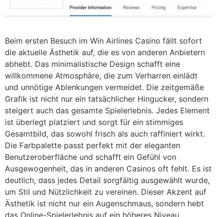
Beim ersten Besuch im Win Airlines Casino fällt sofort
die aktuelle Ästhetik auf, die es von anderen Anbietern
abhebt. Das minimalistische Design schafft eine
willkommene Atmosphäre, die zum Verharren einlädt
und unnötige Ablenkungen vermeidet. Die zeitgemäße
Grafik ist nicht nur ein tatsächlicher Hingucker, sondern
steigert auch das gesamte Spielerlebnis. Jedes Element
ist überlegt platziert und sorgt für ein stimmiges
Gesamtbild, das sowohl frisch als auch raffiniert wirkt.
Die Farbpalette passt perfekt mit der eleganten
Benutzeroberfläche und schafft ein Gefühl von
Ausgewogenheit, das in anderen Casinos oft fehlt. Es ist
deutlich, dass jedes Detail sorgfältig ausgewählt wurde,
um Stil und Nützlichkeit zu vereinen. Dieser Akzent auf
Ästhetik ist nicht nur ein Augenschmaus, sondern hebt
das Online-Spielerlebnis auf ein höheres Niveau.