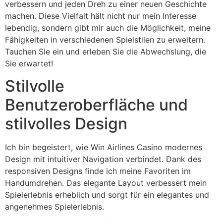
verbessern und jeden Dreh zu einer neuen Geschichte
machen. Diese Vielfalt hält nicht nur mein Interesse
lebendig, sondern gibt mir auch die Möglichkeit, meine
Fähigkeiten in verschiedenen Spielstilen zu erweitern.
Tauchen Sie ein und erleben Sie die Abwechslung, die
Sie erwartet!
Stilvolle
Benutzeroberfläche und
stilvolles Design
Ich bin begeistert, wie Win Airlines Casino modernes
Design mit intuitiver Navigation verbindet. Dank des
responsiven Designs finde ich meine Favoriten im
Handumdrehen. Das elegante Layout verbessert mein
Spielerlebnis erheblich und sorgt für ein elegantes und
angenehmes Spielerlebnis.