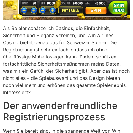
Als Spieler schätze ich Casinos, die Einfachheit,
Sicherheit und Eleganz vereinen, und Win Airlines
Casino bietet genau das für Schweizer Spieler. Die
Registrierung ist sehr einfach, sodass ich ohne
überflüssige Mühe loslegen kann. Zudem schützen
fortschrittliche Sicherheitsmaßnahmen meine Daten,
was mir ein Gefühl der Sicherheit gibt. Aber das ist noch
nicht alles – die Spielauswahl und das Design bieten
noch viel mehr und erhöhen das gesamte Spielerlebnis.
Interessiert?
Der anwenderfreundliche
Registrierungsprozess
Wenn Sie bereit sind, in die spannende Welt von Win