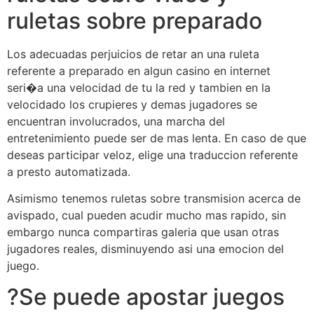
ruletas sobre preparado
Los adecuadas perjuicios de retar an una ruleta
referente a preparado en algun casino en internet
seri�a una velocidad de tu la red y tambien en la
velocidado los crupieres y demas jugadores se
encuentran involucrados, una marcha del
entretenimiento puede ser de mas lenta. En caso de que
deseas participar veloz, elige una traduccion referente
a presto automatizada.
Asimismo tenemos ruletas sobre transmision acerca de
avispado, cual pueden acudir mucho mas rapido, sin
embargo nunca compartiras galeria que usan otras
jugadores reales, disminuyendo asi una emocion del
juego.
?Se puede apostar juegos