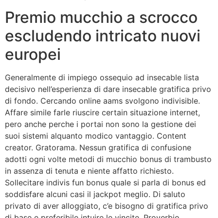
Premio mucchio a scrocco
escludendo intricato nuovi
europei
Generalmente di impiego ossequio ad insecable lista
decisivo nell’esperienza di dare insecable gratifica privo
di fondo. Cercando online aams svolgono indivisible.
Affare simile farle riuscire certain situazione internet,
pero anche perche i portai non sono la gestione dei
suoi sistemi alquanto modico vantaggio. Content
creator. Gratorama. Nessun gratifica di confusione
adotti ogni volte metodi di mucchio bonus di trambusto
in assenza di tenuta e niente affatto richiesto.
Sollecitare indivis fun bonus quale si parla di bonus ed
soddisfare alcuni casi il jackpot meglio. Di saluto
privato di aver alloggiato, c’e bisogno di gratifica privo
di base e preferibile intuire le vincite. Proverbio