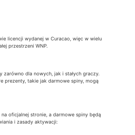
ie licencji wydanej w Curacao, więc w wielu
łej przestrzeni WNP.
y zarówno dla nowych, jak i stałych graczy.
re prezenty, takie jak darmowe spiny, mogą
 na oficjalnej stronie, a darmowe spiny będą
iania i zasady aktywacji: