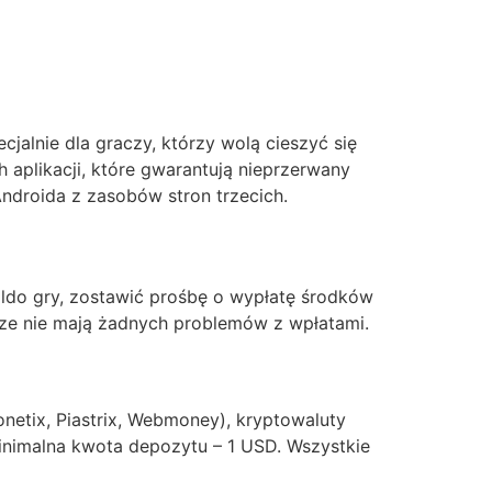
jalnie dla graczy, którzy wolą cieszyć się
aplikacji, które gwarantują nieprzerwany
Androida z zasobów stron trzecich.
ldo gry, zostawić prośbę o wypłatę środków
acze nie mają żadnych problemów z wpłatami.
netix, Piastrix, Webmoney), kryptowaluty
 Minimalna kwota depozytu – 1 USD. Wszystkie