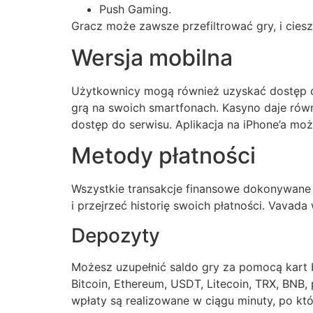
Push Gaming.
Gracz może zawsze przefiltrować gry, i cies
Wersja mobilna
Użytkownicy mogą również uzyskać dostęp do 
grą na swoich smartfonach. Kasyno daje równ
dostęp do serwisu. Aplikacja na iPhone’a moż
Metody płatności
Wszystkie transakcje finansowe dokonywane 
i przejrzeć historię swoich płatności. Vava
Depozyty
Możesz uzupełnić saldo gry za pomocą kart b
Bitcoin, Ethereum, USDT, Litecoin, TRX, BNB,
wpłaty są realizowane w ciągu minuty, po kt