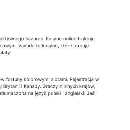
es
Contact
FAQs
aktywnego hazardu. Kasyno online traktuje
usowym. Vavada to kasyno, które oferuje
łaty.
ów fortuny kolorowymi slotami. Rejestracja w
 Brytanii i Kanady. Graczy z innych krajów,
umaczona na język polski i angielski. Jeśli