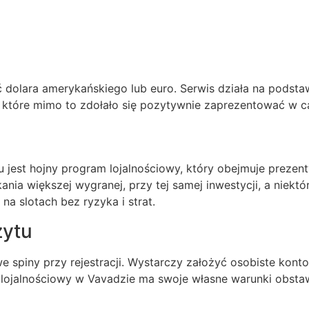
 dolara amerykańskiego lub euro. Serwis działa na podstaw
, które mimo to zdołało się pozytywnie zaprezentować w ca
u jest hojny program lojalnościowy, który obejmuje prezent
ia większej wygranej, przy tej samej inwestycji, a niektó
 slotach bez ryzyka i strat.
zytu
 spiny przy rejestracji. Wystarczy założyć osobiste konto
 lojalnościowy w Vavadzie ma swoje własne warunki obstaw