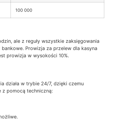
100 000
zin, ale z reguły wszystkie zaksięgowania
rty bankowe. Prowizja za przelew dla kasyna
 jest prowizja w wysokości 10%.
 działa w trybie 24/7, dzięki czemu
ę z pomocą techniczną:
możliwe.