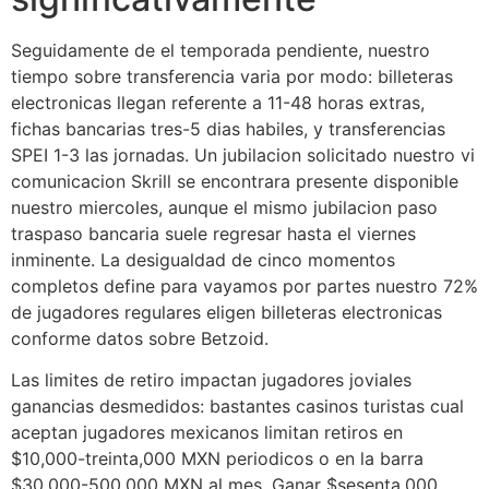
Seguidamente de el temporada pendiente, nuestro
tiempo sobre transferencia varia por modo: billeteras
electronicas llegan referente a 11-48 horas extras,
fichas bancarias tres-5 dias habiles, y transferencias
SPEI 1-3 las jornadas. Un jubilacion solicitado nuestro vi
comunicacion Skrill se encontrara presente disponible
nuestro miercoles, aunque el mismo jubilacion paso
traspaso bancaria suele regresar hasta el viernes
inminente. La desigualdad de cinco momentos
completos define para vayamos por partes nuestro 72%
de jugadores regulares eligen billeteras electronicas
conforme datos sobre Betzoid.
Las limites de retiro impactan jugadores joviales
ganancias desmedidos: bastantes casinos turistas cual
aceptan jugadores mexicanos limitan retiros en
$10,000-treinta,000 MXN periodicos o en la barra
$30,000-500,000 MXN al mes. Ganar $sesenta,000