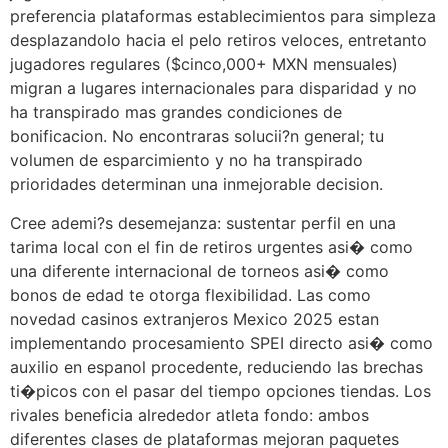
preferencia plataformas establecimientos para simpleza
desplazandolo hacia el pelo retiros veloces, entretanto
jugadores regulares ($cinco,000+ MXN mensuales)
migran a lugares internacionales para disparidad y no
ha transpirado mas grandes condiciones de
bonificacion. No encontraras solucii?n general; tu
volumen de esparcimiento y no ha transpirado
prioridades determinan una inmejorable decision.
Cree ademi?s desemejanza: sustentar perfil en una
tarima local con el fin de retiros urgentes asi� como
una diferente internacional de torneos asi� como
bonos de edad te otorga flexibilidad. Las como
novedad casinos extranjeros Mexico 2025 estan
implementando procesamiento SPEI directo asi� como
auxilio en espanol procedente, reduciendo las brechas
ti�picos con el pasar del tiempo opciones tiendas. Los
rivales beneficia alrededor atleta fondo: ambos
diferentes clases de plataformas mejoran paquetes