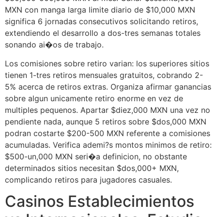
MXN con manga larga limite diario de $10,000 MXN
significa 6 jornadas consecutivos solicitando retiros,
extendiendo el desarrollo a dos-tres semanas totales
sonando ai�os de trabajo.
Los comisiones sobre retiro varian: los superiores sitios
tienen 1-tres retiros mensuales gratuitos, cobrando 2-
5% acerca de retiros extras. Organiza afirmar ganancias
sobre algun unicamente retiro enorme en vez de
multiples pequenos. Apartar $diez,000 MXN una vez no
pendiente nada, aunque 5 retiros sobre $dos,000 MXN
podran costarte $200-500 MXN referente a comisiones
acumuladas. Verifica ademi?s montos minimos de retiro:
$500-un,000 MXN seri�a definicion, no obstante
determinados sitios necesitan $dos,000+ MXN,
complicando retiros para jugadores casuales.
Casinos Establecimientos