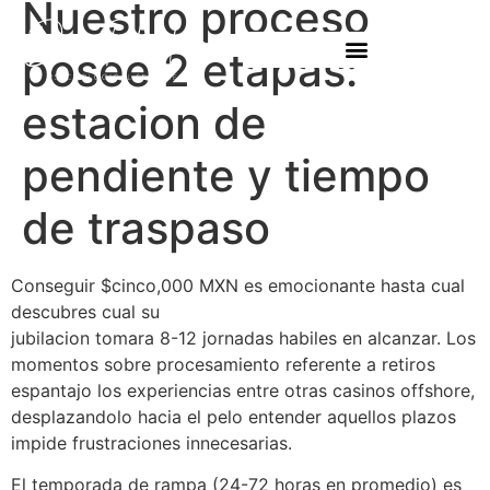
Nuestro proceso
posee 2 etapas:
estacion de
pendiente y tiempo
de traspaso
Conseguir $cinco,000 MXN es emocionante hasta cual
descubres cual su
fabulousbingo.org/es/iniciar-sesion
jubilacion tomara 8-12 jornadas habiles en alcanzar. Los
momentos sobre procesamiento referente a retiros
espantajo los experiencias entre otras casinos offshore,
desplazandolo hacia el pelo entender aquellos plazos
impide frustraciones innecesarias.
El temporada de rampa (24-72 horas en promedio) es