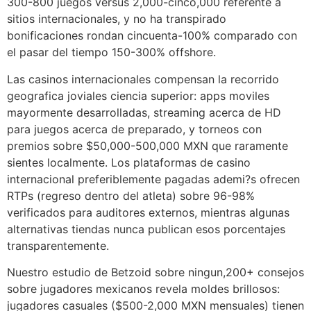
300-800 juegos versus 2,000-cinco,000 referente a
sitios internacionales, y no ha transpirado
bonificaciones rondan cincuenta-100% comparado con
el pasar del tiempo 150-300% offshore.
Las casinos internacionales compensan la recorrido
geografica joviales ciencia superior: apps moviles
mayormente desarrolladas, streaming acerca de HD
para juegos acerca de preparado, y torneos con
premios sobre $50,000-500,000 MXN que raramente
sientes localmente. Los plataformas de casino
internacional preferiblemente pagadas ademi?s ofrecen
RTPs (regreso dentro del atleta) sobre 96-98%
verificados para auditores externos, mientras algunas
alternativas tiendas nunca publican esos porcentajes
transparentemente.
Nuestro estudio de Betzoid sobre ningun,200+ consejos
sobre jugadores mexicanos revela moldes brillosos:
jugadores casuales ($500-2,000 MXN mensuales) tienen