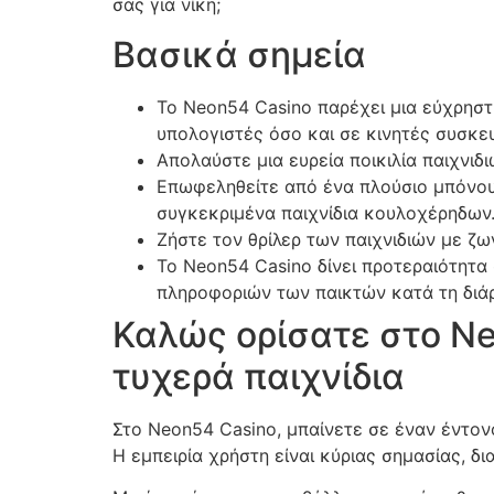
σας για νίκη;
Βασικά σημεία
Το Neon54 Casino παρέχει μια εύχρηστ
υπολογιστές όσο και σε κινητές συσκε
Απολαύστε μια ευρεία ποικιλία παιχνιδ
Επωφεληθείτε από ένα πλούσιο μπόνου
συγκεκριμένα παιχνίδια κουλοχέρηδων
Ζήστε τον θρίλερ των παιχνιδιών με ζω
Το Neon54 Casino δίνει προτεραιότητ
πληροφοριών των παικτών κατά τη διά
Καλώς ορίσατε στο Ne
τυχερά παιχνίδια
Στο Neon54 Casino, μπαίνετε σε έναν έντονο
Η εμπειρία χρήστη είναι κύριας σημασίας, δ