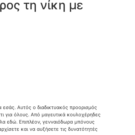
ρος τη νίκη με
es
Contact
FAQs
 εσάς. Αυτός ο διαδικτυακός προορισμός
άτι για όλους. Από μαγευτικά κουλοχέρηδες
 όλα εδώ. Επιπλέον, γενναιόδωρα μπόνους
ρχίσετε και να αυξήσετε τις δυνατότητές