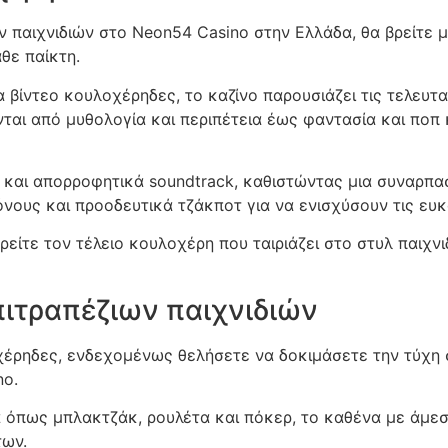
παιχνιδιών στο Neon54 Casino στην Ελλάδα, θα βρείτε μ
θε παίκτη.
βίντεο κουλοχέρηδες, το καζίνο παρουσιάζει τις τελευτα
αι από μυθολογία και περιπέτεια έως φαντασία και ποπ 
ά και απορροφητικά soundtrack, καθιστώντας μια συναρπασ
ους και προοδευτικά τζάκποτ για να ενισχύσουν τις ευκα
ρείτε τον τέλειο κουλοχέρη που ταιριάζει στο στυλ παιχνι
/
πιτραπέζιων παιχνιδιών
έρηδες, ενδεχομένως θελήσετε να δοκιμάσετε την τύχη σ
no.
α όπως μπλακτζάκ, ρουλέτα και πόκερ, το καθένα με άμε
των.