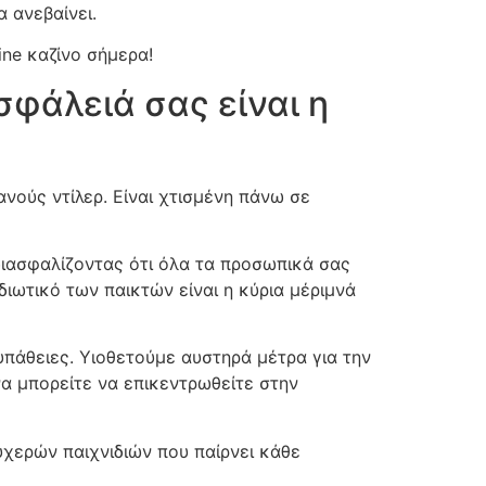
 ανεβαίνει.
ine καζίνο σήμερα!
φάλειά σας είναι η
ανούς ντίλερ. Είναι χτισμένη πάνω σε
ιασφαλίζοντας ότι όλα τα προσωπικά σας
διωτικό των παικτών είναι η κύρια μέριμνά
πάθειες. Υιοθετούμε αυστηρά μέτρα για την
 μπορείτε να επικεντρωθείτε στην
υχερών παιχνιδιών που παίρνει κάθε