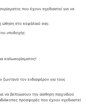
σορίσματος που έχουν σχεδιαστεί για να
κή ώθηση στο κεφάλαιό σας.
του υποδοχής:
μια καλωσορίσματος!
ν ζωντανό τον ενδιαφέρον για τους
α να βελτιώσουν την αίσθηση παιχνιδιού
 αδιάκοπες προσφορές που έχουν σχεδιαστεί