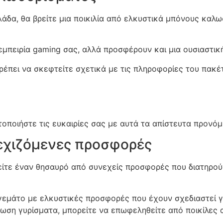
άδα, θα βρείτε μια ποικιλία από ελκυστικά μπόνους καλω
 εμπειρία gaming σας, αλλά προσφέρουν και μια ουσιαστι
έπει να σκεφτείτε σχετικά με τις πληροφορίες του πακέ
οποιήστε τις ευκαιρίες σας με αυτά τα απίστευτα προνό
νεχιζόμενες προσφορές
είτε έναν θησαυρό από συνεχείς προσφορές που διατηρού
γεμάτο με ελκυστικές προσφορές που έχουν σχεδιαστεί γι
ωση γυρίσματα, μπορείτε να επωφεληθείτε από ποικίλες