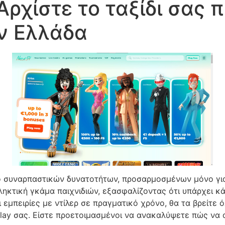
ρχίστε το ταξίδι σας π
Book Now
About
Servic
ην Ελλάδα
ο συναρπαστικών δυνατοτήτων, προσαρμοσμένων μόνο για
ληκτική γκάμα παιχνιδιών, εξασφαλίζοντας ότι υπάρχει κ
ι εμπειρίες με ντίλερ σε πραγματικό χρόνο, θα τα βρείτε
lay σας. Είστε προετοιμασμένοι να ανακαλύψετε πώς να α