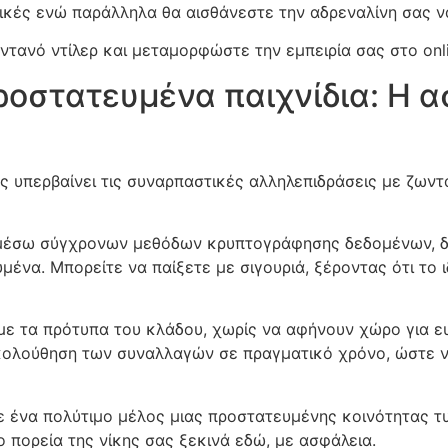
γικές ενώ παράλληλα θα αισθάνεστε την αδρεναλίνη σας να
ντανό ντίλερ και μεταμορφώστε την εμπειρία σας στο onl
οστατευμένα παιχνίδια: Η ασ
ας υπερβαίνει τις συναρπαστικές αλληλεπιδράσεις με ζωντ
 μέσω σύγχρονων μεθόδων κρυπτογράφησης δεδομένων, δ
μένα. Μπορείτε να παίξετε με σιγουριά, ξέροντας ότι το ι
ε τα πρότυπα του κλάδου, χωρίς να αφήνουν χώρο για ευ
ολούθηση των συναλλαγών σε πραγματικό χρόνο, ώστε να
στε ένα πολύτιμο μέλος μιας προστατευμένης κοινότητας τ
ο πορεία της νίκης σας ξεκινά εδώ, με ασφάλεια.