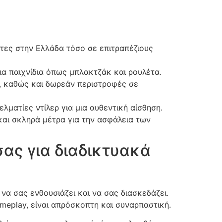
τες στην Ελλάδα τόσο σε επιτραπέζιους
ια παιχνίδια όπως μπλακτζάκ και ρουλέτα.
, καθώς και δωρεάν περιστροφές σε
λματίες ντίλερ για μια αυθεντική αίσθηση.
αι σκληρά μέτρα για την ασφάλεια των
ας για διαδικτυακά
να σας ενθουσιάζει και να σας διασκεδάζει.
ameplay, είναι απρόσκοπτη και συναρπαστική.