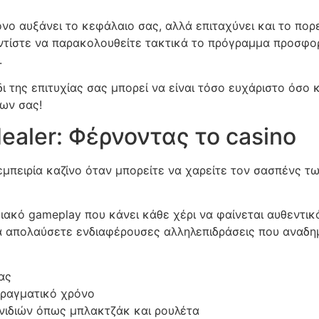
νο αυξάνει το κεφάλαιο σας, αλλά επιταχύνει και το πορ
ντίστε να παρακολουθείτε τακτικά το πρόγραμμα προσφορ
.
ι της επιτυχίας σας μπορεί να είναι τόσο ευχάριστο όσο
ων σας!
ealer: Φέρνοντας το casino
 εμπειρία καζίνο όταν μπορείτε να χαρείτε τον σασπένς τ
ιακό gameplay που κάνει κάθε χέρι να φαίνεται αυθεντικ
να απολαύσετε ενδιαφέρουσες αλληλεπιδράσεις που αναδη
ας
 πραγματικό χρόνο
νιδιών όπως μπλακτζάκ και ρουλέτα