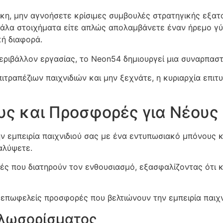
νίκη, μην αγνοήσετε κρίσιμες συμβουλές στρατηγικής εξατο
γάλα στοιχήματα είτε απλώς απολαμβάνετε έναν ήρεμο γ
κή διαφορά.
ριβάλλον εργασίας, το Neon54 δημιουργεί μια συναρπαστι
τραπέζιων παιχνιδιών και μην ξεχνάτε, η κυριαρχία επιτυ
ς και Προσφορές για Νέους
ην εμπειρία παιχνιδιού σας με ένα εντυπωσιακό μπόνους 
αλύψετε.
ς που διατηρούν τον ενθουσιασμό, εξασφαλίζοντας ότι κ
 επωφελείς προσφορές που βελτιώνουν την εμπειρία παιχν
λωσορίσματος