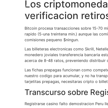
Los criptomoneda
verificacion retir
Bitcoin procesa transacciones sobre 15-70 m
rapido (5-una treintena min.) aunque las com
comisiones pequeno $ningun.
Las billeteras electronicas como Skrill, Netel
monedero joviales transferencia bancaria esta
acerca de 8-48 ratos, preveniendo distribuir
Las fichas prepagas funcionan como competent
nuestro codigo para acumular, y no ha transp
tarjetitas prepagas, necesitaras cripto o bill
Transcurso sobre Regi
Registrarse casino falto demostracion Peru l