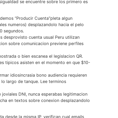
esigualdad se encuentre sobre los primero es
lvidemos “Producir Cuenta”pleta algun
iales numeros) desplazandolo hacia el pelo
60 segundos.
s desprovisto cuenta usual Peru utilizan
acion sobre comunicacion previene perfiles
ostrada o bien escanea el legislacion QR.
res tipicos asisten en el momento en que $10-
rmar idiosincrasia bono audiencia requieren
lo largo de tanque. Lee terminos
e joviales DNI, nunca esperabas legitimacion
recha en textos sobre conexion desplazandolo
da desde la misma IP, verifican cual emails