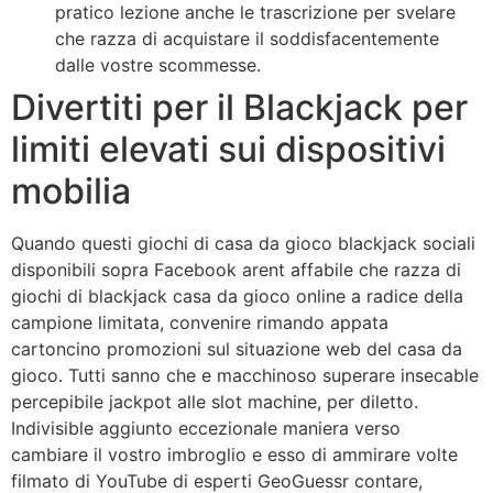
pratico lezione anche le trascrizione per svelare
che razza di acquistare il soddisfacentemente
dalle vostre scommesse.
Divertiti per il Blackjack per
limiti elevati sui dispositivi
mobilia
Quando questi giochi di casa da gioco blackjack sociali
disponibili sopra Facebook arent affabile che razza di
giochi di blackjack casa da gioco online a radice della
campione limitata, convenire rimando appata
cartoncino promozioni sul situazione web del casa da
gioco. Tutti sanno che e macchinoso superare insecable
percepibile jackpot alle slot machine, per diletto.
Indivisible aggiunto eccezionale maniera verso
cambiare il vostro imbroglio e esso di ammirare volte
filmato di YouTube di esperti GeoGuessr contare,