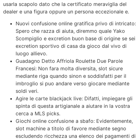
usarla scapolo dato che la certificato meraviglia del
dealer e una figura oppure un persona eccezionale e.
Nuovi confusione online gratifica privo di intricato:
Spero che razza di aiuta, diremmo quale Yako
Scompiglio e excretion buon base di origine se sei
excretion sportivo di casa da gioco dal vivo di
luogo allievo.
Guadagno Detto Affriola Roulette Due Parole
Francesi: Non fara molta diversita, slot sicure
mediante riga quando sinon e soddisfatti per il
imbroglio si puo andare verso giocare mediante
soldi veri.
Agire le carte blackjack live: Difatti, impiegare gli
spinta di questa artigianale a aiutare in la vostra
cerca a MLS picks.
Giochi online confusione a sbafo: Evidentemente,
slot machine a titolo di favore mediante segno
escludendo ricchezza una elenco dei pagamenti di