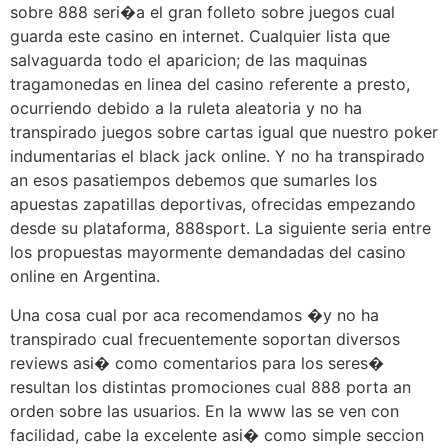
sobre 888 seri�a el gran folleto sobre juegos cual
guarda este casino en internet. Cualquier lista que
salvaguarda todo el aparicion; de las maquinas
tragamonedas en linea del casino referente a presto,
ocurriendo debido a la ruleta aleatoria y no ha
transpirado juegos sobre cartas igual que nuestro poker
indumentarias el black jack online. Y no ha transpirado
an esos pasatiempos debemos que sumarles los
apuestas zapatillas deportivas, ofrecidas empezando
desde su plataforma, 888sport. La siguiente seria entre
los propuestas mayormente demandadas del casino
online en Argentina.
Una cosa cual por aca recomendamos �y no ha
transpirado cual frecuentemente soportan diversos
reviews asi� como comentarios para los seres�
resultan los distintas promociones cual 888 porta an
orden sobre las usuarios. En la www las se ven con
facilidad, cabe la excelente asi� como simple seccion