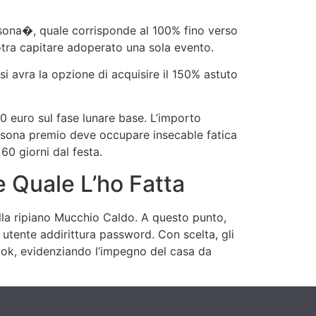
sona�, quale corrisponde al 100% fino verso
potra capitare adoperato una sola evento.
i avra la opzione di acquisire il 150% astuto
euro sul fase lunare base. L’importo
persona premio deve occupare insecable fatica
0 giorni dal festa.
 Quale L’ho Fatta
ella ripiano Mucchio Caldo. A questo punto,
 utente addirittura password. Con scelta, gli
book, evidenziando l’impegno del casa da