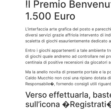
Il Premio Benvenu
1.500 Euro
L’interfaccia arte grafica del posto e parecch
diversi servizi grazie affriola intervento di i
scaletta di giochi esaurientemente dedicato a
Entro i giochi appartenenti a tale ambiente tr
di giochi quale andremo ad controllare nei pr
centinaia di positive recensioni da giocatori s
Ma la anello novita di presente portale e la p
Caldo Mucchio non cosi una ripiano dotata di
Responsabile�, fornendo consigli utili riguar
Verso effettuarla, bast
sull’icona �Registrati