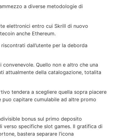
e frammezzo a diverse metodologie di
 elettronici entro cui Skrill di nuovo
Litecoin anche Ethereum.
 riscontrati dall’utente per la deborda
di convenevole. Quello non e altro che una
i attualmente della catalogazione, totalita
rtivo tendera a scegliere quella sopra piacere
re puo capitare cumulabile ad altre promo
divisible bonus sul primo deposito
 verso specifiche slot games. Il gratifica di
ortone, bastera separare l’icona