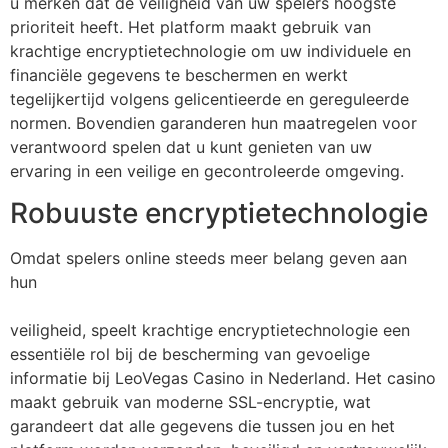
u merken dat de veiligheid van uw spelers hoogste
prioriteit heeft. Het platform maakt gebruik van
krachtige encryptietechnologie om uw individuele en
financiële gegevens te beschermen en werkt
tegelijkertijd volgens gelicentieerde en gereguleerde
normen. Bovendien garanderen hun maatregelen voor
verantwoord spelen dat u kunt genieten van uw
ervaring in een veilige en gecontroleerde omgeving.
Robuuste encryptietechnologie
Omdat spelers online steeds meer belang geven aan
hun
https://www.annualreports.com/HostedData/AnnualRe
veiligheid, speelt krachtige encryptietechnologie een
essentiële rol bij de bescherming van gevoelige
informatie bij LeoVegas Casino in Nederland. Het casino
maakt gebruik van moderne SSL-encryptie, wat
garandeert dat alle gegevens die tussen jou en het