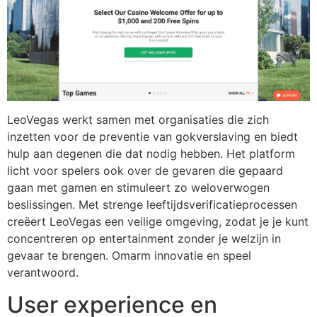
LeoVegas werkt samen met organisaties die zich
inzetten voor de preventie van gokverslaving en biedt
hulp aan degenen die dat nodig hebben. Het platform
licht voor spelers ook over de gevaren die gepaard
gaan met gamen en stimuleert zo weloverwogen
beslissingen. Met strenge leeftijdsverificatieprocessen
creëert LeoVegas een veilige omgeving, zodat je je kunt
concentreren op entertainment zonder je welzijn in
gevaar te brengen. Omarm innovatie en speel
verantwoord.
User experience en