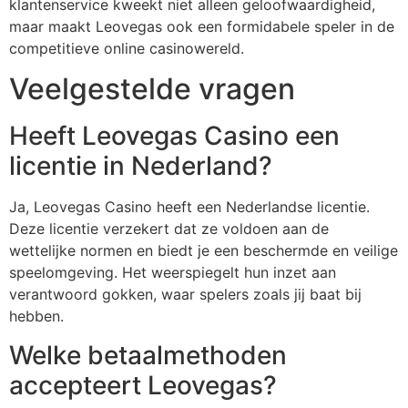
klantenservice kweekt niet alleen geloofwaardigheid,
maar maakt Leovegas ook een formidabele speler in de
competitieve online casinowereld.
Veelgestelde vragen
Heeft Leovegas Casino een
licentie in Nederland?
Ja, Leovegas Casino heeft een Nederlandse licentie.
Deze licentie verzekert dat ze voldoen aan de
wettelijke normen en biedt je een beschermde en veilige
speelomgeving. Het weerspiegelt hun inzet aan
verantwoord gokken, waar spelers zoals jij baat bij
hebben.
Welke betaalmethoden
accepteert Leovegas?