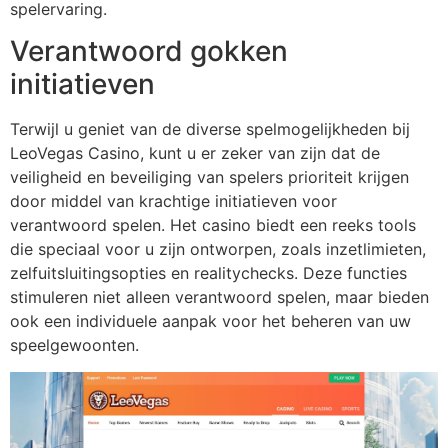
spelervaring.
Verantwoord gokken
initiatieven
Terwijl u geniet van de diverse spelmogelijkheden bij
LeoVegas Casino, kunt u er zeker van zijn dat de
veiligheid en beveiliging van spelers prioriteit krijgen
door middel van krachtige initiatieven voor
verantwoord spelen. Het casino biedt een reeks tools
die speciaal voor u zijn ontworpen, zoals inzetlimieten,
zelfuitsluitingsopties en realitychecks. Deze functies
stimuleren niet alleen verantwoord spelen, maar bieden
ook een individuele aanpak voor het beheren van uw
speelgewoonten.