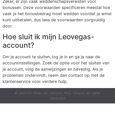
Zeker, er zijn vaak weddenschapsvereisten voor
bonussen. Deze voorwaarden specificeren meestal hoe
vaak je het bonusbedrag moet wedden voordat je winst
kunt uitbetalen, dus lees de voorwaarden zorgvuldig
door.
Hoe sluit ik mijn Leovegas-
account?
Om je account te sluiten, log je in en ga je naar de
accountinstellingen. Zoek de optie voor het sluiten van
je account, volg de aanwijzingen en bevestig. Als je
problemen ondervindt, neem dan contact op met de
klantenservice voor verdere hulp.
© 2022 Dr. Philip Jai Johnson, Ph.D. CPsych. All rights
reserved