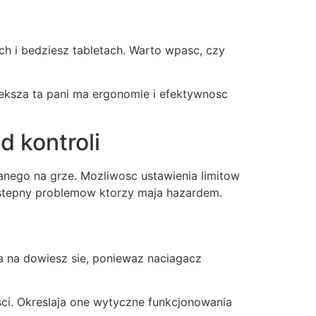
h i bedziesz tabletach. Warto wpasc, czy
ieksza ta pani ma ergonomie i efektywnosc
 kontroli
anego na grze. Mozliwosc ustawienia limitow
nastepny problemow ktorzy maja hazardem.
ia na dowiesz sie, poniewaz naciagacz
sci. Okreslaja one wytyczne funkcjonowania