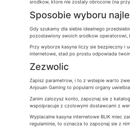
srodkow, ktore nie zostaly obrocone (na przy
Sposobie wyboru najle
Gdy szukamy dla siebie idealnego przedsiebi
pozostawiony swoich srodkow operatorowi, k
Przy wyborze kasyna liczy sie bezpieczny i 
internetowe, stad po prostu odpowiada two
Zezwolic
Zapisz parametrow, i to z wstepie warto zwe
Anjouan Gaming to popularni organy uwielbia
Zanim zalozysz konto, zapoznaj sie z katalog
wspolpracuje z czolowymi dostawcami z wersj
Wyplacalne kasyna internetowe BLIK miec zam
regulaminie, to oznacza to zapoznaj sie z nim