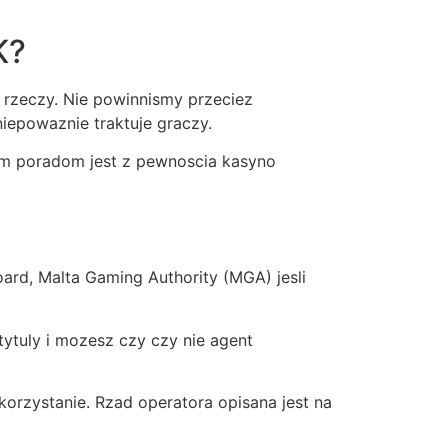
K?
 rzeczy. Nie powinnismy przeciez
iepowaznie traktuje graczy.
tym poradom jest z pewnoscia kasyno
ard, Malta Gaming Authority (MGA) jesli
tytuly i mozesz czy czy nie agent
korzystanie. Rzad operatora opisana jest na