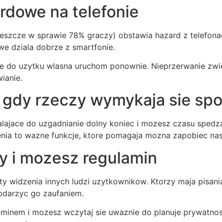
rdowe na telefonie
eszcze w sprawie 78% graczy) obstawia hazard z telefonac
e dziala dobrze z smartfonie.
wacje do uzytku wlasna uruchom ponownie. Nieprzerwanie zw
ianie.
gdy rzeczy wymykaja sie spod
lajace do uzgadnianie dolny koniec i mozesz czasu spedz
czenia to wazne funkcje, ktore pomagaja mozna zapobiec 
y i mozesz regulamin
kty widzenia innych ludzi uzytkownikow. Ktorzy maja pisan
bdarzyc go zaufaniem.
aminem i mozesz wczytaj sie uwaznie do planuje prywatno