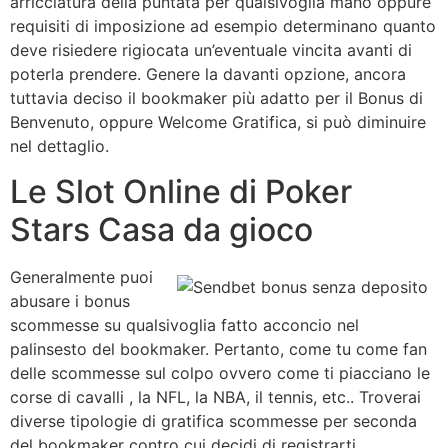
arricciatura della puntata per qualsivoglia mano oppure
requisiti di imposizione ad esempio determinano quanto
deve risiedere rigiocata un’eventuale vincita avanti di
poterla prendere. Genere la davanti opzione, ancora
tuttavia deciso il bookmaker più adatto per il Bonus di
Benvenuto, oppure Welcome Gratifica, si può diminuire
nel dettaglio.
Le Slot Online di Poker
Stars Casa da gioco
Generalmente puoi
abusare i bonus
scommesse su qualsivoglia fatto acconcio nel
palinsesto del bookmaker. Pertanto, come tu come fan
delle scommesse sul colpo ovvero come ti piacciano le
corse di cavalli , la NFL, la NBA, il tennis, etc.. Troverai
diverse tipologie di gratifica scommesse per seconda
del bookmaker contro cui decidi di registrarti