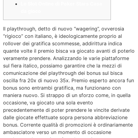
Le Slot Online di Poker Stars Casa
da gioco
Il playthrough, detto di nuovo “wagering”, ovverosia
“rigioco” con italiano, è ideologicamente proprio al
rollover dei gratifica scommesse, addirittura indica
quante volte il premio bisca va giocato avanti di poterlo
veramente prendere. Analizzando le varie piattaforme
sul fiera italico, possiamo garantire che la mezzi di
comunicazione del playthrough dei bonus sul bisca
oscilla fra 20x di nuovo 35x. Premio esperto ancora fun
bonus sono entrambi gratifica, ma funzionano con
maniera nuovo.
Si strappo di un sforzo come, in quella
occasione, va giocato una sola evento
precedentemente di poter prendere le vincite derivate
dalle giocate effettuate sopra persona abbreviazione
bonus. Corrente qualità di promozioni è ordinariamente
ambasciatore verso un momento di occasione