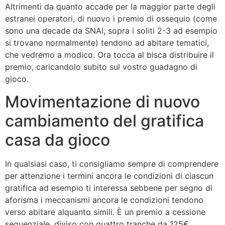
Altrimenti da quanto accade per la maggior parte degli
estranei operatori, di nuovo i premio di ossequio (come
sono una decade da SNAI, sopra i soliti 2-3 ad esempio
si trovano normalmente) tendono ad abitare tematici,
che vedremo a modico. Ora tocca al bisca distribuire il
premio, caricandolo subito sul vostro guadagno di
gioco.
Movimentazione di nuovo
cambiamento del gratifica
casa da gioco
In qualsiasi caso, ti consigliamo sempre di comprendere
per attenzione i termini ancora le condizioni di ciascun
gratifica ad esempio ti interessa sebbene per segno di
aforisma i meccanismi ancora le condizioni tendono
verso abitare alquanto simili. È un premio a cessione
sequenziale, diviso con quattro tranche da 125€