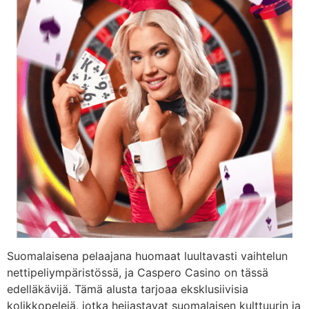
Suomalaisena pelaajana huomaat luultavasti vaihtelun
nettipeliympäristössä, ja Caspero Casino on tässä
edelläkävijä. Tämä alusta tarjoaa eksklusiivisia
kolikkopelejä, jotka heijastavat suomalaisen kulttuurin ja