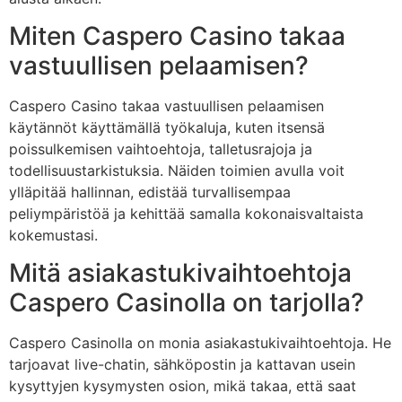
Miten Caspero Casino takaa
vastuullisen pelaamisen?
Caspero Casino takaa vastuullisen pelaamisen
käytännöt käyttämällä työkaluja, kuten itsensä
poissulkemisen vaihtoehtoja, talletusrajoja ja
todellisuustarkistuksia. Näiden toimien avulla voit
ylläpitää hallinnan, edistää turvallisempaa
peliympäristöä ja kehittää samalla kokonaisvaltaista
kokemustasi.
Mitä asiakastukivaihtoehtoja
Caspero Casinolla on tarjolla?
Caspero Casinolla on monia asiakastukivaihtoehtoja. He
tarjoavat live-chatin, sähköpostin ja kattavan usein
kysyttyjen kysymysten osion, mikä takaa, että saat