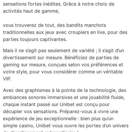
sensations fortes inédites. Grâce à notre choix de
activités haut de gamme,
https://pitchbook.com/profiles/company/471755-35
vous trouverez de tout, des bandits manchots
traditionnelles aux jeux avec croupiers en live, pour des
parties toujours captivantes.
Mais il ne s’agit pas seulement de variété ; il s’agit d’un
divertissement sur mesure. Bénéficiez de parties de
gaming sur mesure, conçues selon vos préférences et
votre style, pour vous considérer comme un véritable
VIP.
Avec des graphismes à la pointe de la technologie, des
ambiances sonores immersives et une jouabilité fluide,
chaque instant passé sur Unibet est conçu pour
décupler vos sensations. Préparez-vous à vivre une
expérience de jeu exceptionnelle : bien plus qu’un
simple casino, Unibet vous ouvre les portes d’un univers