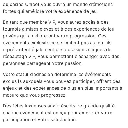
du casino Unibet vous ouvre un monde d’émotions
fortes qui améliore votre expérience de jeu.
En tant que membre VIP, vous aurez accès à des
tournois à mises élevés et à des expériences de jeu
privées qui amélioreront votre progression. Ces
événements exclusifs ne se limitent pas au jeu : ils
représentent également des occasions uniques de
réseautage VIP, vous permettant d’échanger avec des
personnes partageant votre passion.
Votre statut d’adhésion détermine les événements
exclusifs auxquels vous pouvez participer, offrant des
enjeux et des expériences de plus en plus importants à
mesure que vous progressez.
Des fêtes luxueuses aux présents de grande qualité,
chaque événement est conçu pour améliorer votre
participation et votre satisfaction.