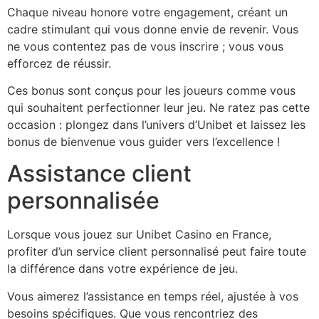
Chaque niveau honore votre engagement, créant un
cadre stimulant qui vous donne envie de revenir. Vous
ne vous contentez pas de vous inscrire ; vous vous
efforcez de réussir.
Ces bonus sont conçus pour les joueurs comme vous
qui souhaitent perfectionner leur jeu. Ne ratez pas cette
occasion : plongez dans l’univers d’Unibet et laissez les
bonus de bienvenue vous guider vers l’excellence !
Assistance client
personnalisée
Lorsque vous jouez sur Unibet Casino en France,
profiter d’un service client personnalisé peut faire toute
la différence dans votre expérience de jeu.
Vous aimerez l’assistance en temps réel, ajustée à vos
besoins spécifiques. Que vous rencontriez des