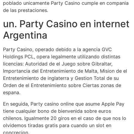
poblado unicamente Party Casino cumple en compania
de las prestaciones.
un. Party Casino en internet
Argentina
Party Casino, operado debido a la agencia GVC
Holdings PCL, opera legalmente utilizando distintas
licencias: Autoridad de el Juego sobre Gibraltar,
Importancia del Entretenimiento de Malta, Mision de el
Entretenimiento de inglaterra y Gestion Total de su
Orden de el Entretenimiento sobre Ciertas zonas de
espana.
En seguida, Party casino online que asume Apple Pay
tiene cualquier bono de bienvenida sobre euros
chilenos. Igualmente 20 giros en el caso de que nos lo
olvidemos tiradas gratis para cuando un slot en
concrecion.