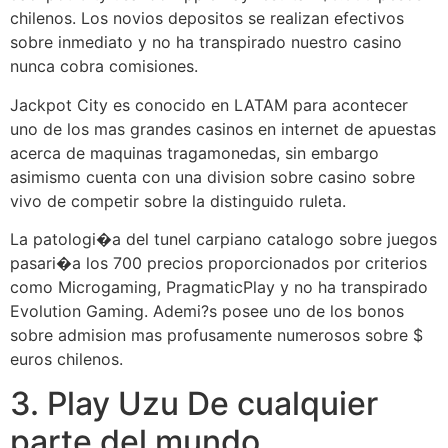
chilenos. Los novios depositos se realizan efectivos
sobre inmediato y no ha transpirado nuestro casino
nunca cobra comisiones.
Jackpot City es conocido en LATAM para acontecer
uno de los mas grandes casinos en internet de apuestas
acerca de maquinas tragamonedas, sin embargo
asimismo cuenta con una division sobre casino sobre
vivo de competir sobre la distinguido ruleta.
La patologi�a del tunel carpiano catalogo sobre juegos
pasari�a los 700 precios proporcionados por criterios
como Microgaming, PragmaticPlay y no ha transpirado
Evolution Gaming. Ademi?s posee uno de los bonos
sobre admision mas profusamente numerosos sobre $
euros chilenos.
3. Play Uzu De cualquier
parte del mundo