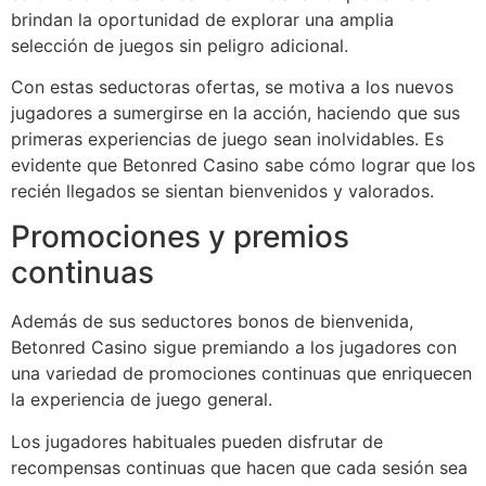
brindan la oportunidad de explorar una amplia
selección de juegos sin peligro adicional.
Con estas seductoras ofertas, se motiva a los nuevos
jugadores a sumergirse en la acción, haciendo que sus
primeras experiencias de juego sean inolvidables. Es
evidente que Betonred Casino sabe cómo lograr que los
recién llegados se sientan bienvenidos y valorados.
Promociones y premios
continuas
Además de sus seductores bonos de bienvenida,
Betonred Casino sigue premiando a los jugadores con
una variedad de promociones continuas que enriquecen
la experiencia de juego general.
Los jugadores habituales pueden disfrutar de
recompensas continuas que hacen que cada sesión sea