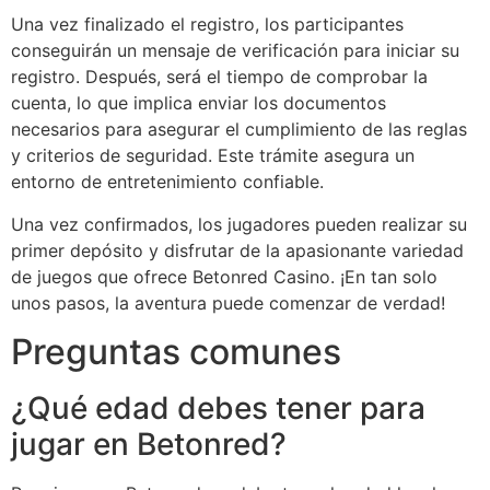
Una vez finalizado el registro, los participantes
conseguirán un mensaje de verificación para iniciar su
registro. Después, será el tiempo de comprobar la
cuenta, lo que implica enviar los documentos
necesarios para asegurar el cumplimiento de las reglas
y criterios de seguridad. Este trámite asegura un
entorno de entretenimiento confiable.
Una vez confirmados, los jugadores pueden realizar su
primer depósito y disfrutar de la apasionante variedad
de juegos que ofrece Betonred Casino. ¡En tan solo
unos pasos, la aventura puede comenzar de verdad!
Preguntas comunes
¿Qué edad debes tener para
jugar en Betonred?