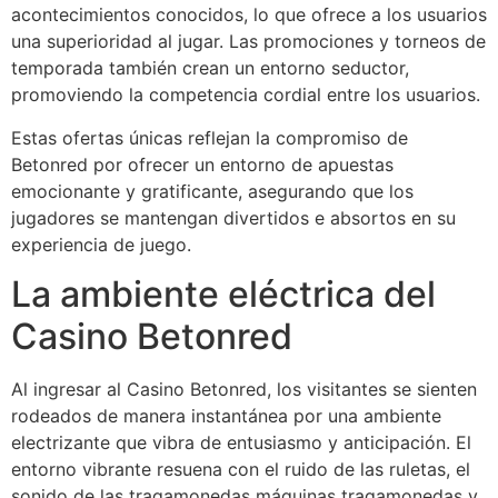
acontecimientos conocidos, lo que ofrece a los usuarios
una superioridad al jugar. Las promociones y torneos de
temporada también crean un entorno seductor,
promoviendo la competencia cordial entre los usuarios.
Estas ofertas únicas reflejan la compromiso de
Betonred por ofrecer un entorno de apuestas
emocionante y gratificante, asegurando que los
jugadores se mantengan divertidos e absortos en su
experiencia de juego.
La ambiente eléctrica del
Casino Betonred
Al ingresar al Casino Betonred, los visitantes se sienten
rodeados de manera instantánea por una ambiente
electrizante que vibra de entusiasmo y anticipación. El
entorno vibrante resuena con el ruido de las ruletas, el
sonido de las tragamonedas máquinas tragamonedas y