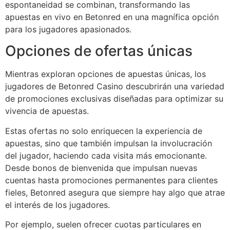
espontaneidad se combinan, transformando las
apuestas en vivo en Betonred en una magnífica opción
para los jugadores apasionados.
Opciones de ofertas únicas
Mientras exploran opciones de apuestas únicas, los
jugadores de Betonred Casino descubrirán una variedad
de promociones exclusivas diseñadas para optimizar su
vivencia de apuestas.
Estas ofertas no solo enriquecen la experiencia de
apuestas, sino que también impulsan la involucración
del jugador, haciendo cada visita más emocionante.
Desde bonos de bienvenida que impulsan nuevas
cuentas hasta promociones permanentes para clientes
fieles, Betonred asegura que siempre hay algo que atrae
el interés de los jugadores.
Por ejemplo, suelen ofrecer cuotas particulares en