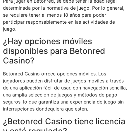
Para jugar en Betonred, se debe tener la edad legal
determinada por la normativa de juego. Por lo general,
se requiere tener al menos 18 años para poder
participar responsablemente en las actividades de
juego.
¿Hay opciones móviles
disponibles para Betonred
Casino?
Betonred Casino ofrece opciones móviles. Los
jugadores pueden disfrutar de juegos móviles a través
de una aplicación fácil de usar, con navegación sencilla,
una amplia selección de juegos y métodos de pago
seguros, lo que garantiza una experiencia de juego sin
interrupciones dondequiera que estén.
¿Betonred Casino tiene licencia
y está regulado?