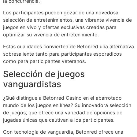
la concurrencia.
Los participantes pueden gozar de una novedosa
selección de entretenimientos, una vibrante vivencia de
juegos en vivo y ofertas exclusivas creadas para
optimizar su vivencia de entretenimiento.
Estas cualidades convierten de Betonred una alternativa
sobresaliente tanto para participantes esporádicos
como para participantes veteranos.
Selección de juegos
vanguardistas
¿Qué distingue a Betonred Casino en el abarrotado
mundo de los juegos en línea? Su innovadora selección
de juegos, que ofrece una variedad de opciones de
jugadas únicas que cautivan a los participantes.
Con tecnología de vanguardia, Betonred ofrece una