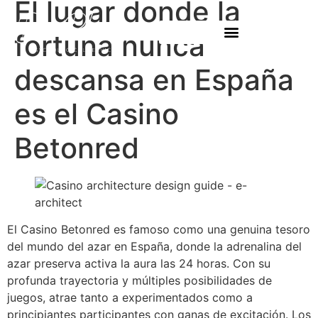
El lugar donde la
fortuna nunca
descansa en España
es el Casino
Betonred
El Casino Betonred es famoso como una genuina tesoro
del mundo del azar en España, donde la adrenalina del
azar preserva activa la aura las 24 horas. Con su
profunda trayectoria y múltiples posibilidades de
juegos, atrae tanto a experimentados como a
principiantes participantes con ganas de excitación. Los