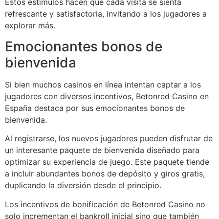
Estos estímulos hacen que cada visita se sienta
refrescante y satisfactoria, invitando a los jugadores a
explorar más.
Emocionantes bonos de
bienvenida
Si bien muchos casinos en línea intentan captar a los
jugadores con diversos incentivos, Betonred Casino en
España destaca por sus emocionantes bonos de
bienvenida.
Al registrarse, los nuevos jugadores pueden disfrutar de
un interesante paquete de bienvenida diseñado para
optimizar su experiencia de juego. Este paquete tiende
a incluir abundantes bonos de depósito y giros gratis,
duplicando la diversión desde el principio.
Los incentivos de bonificación de Betonred Casino no
solo incrementan el bankroll inicial sino que también