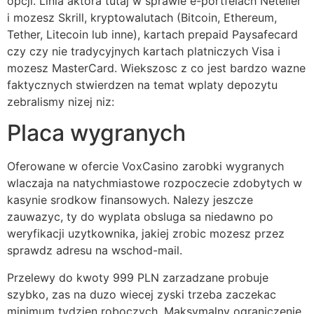
opcji. Linia aktora tutaj w sprawie e-portfelach Neteller
i mozesz Skrill, kryptowalutach (Bitcoin, Ethereum,
Tether, Litecoin lub inne), kartach prepaid Paysafecard
czy czy nie tradycyjnych kartach platniczych Visa i
mozesz MasterCard. Wiekszosc z co jest bardzo wazne
faktycznych stwierdzen na temat wplaty depozytu
zebralismy nizej niz:
Placa wygranych
Oferowane w ofercie VoxCasino zarobki wygranych
wlaczaja na natychmiastowe rozpoczecie zdobytych w
kasynie srodkow finansowych. Nalezy jeszcze
zauwazyc, ty do wyplata obsluga sa niedawno po
weryfikacji uzytkownika, jakiej zrobic mozesz przez
sprawdz adresu na wschod-mail.
Przelewy do kwoty 999 PLN zarzadzane probuje
szybko, zas na duzo wiecej zyski trzeba zaczekac
minimum tydzien roboczych. Maksymalny ograniczenie