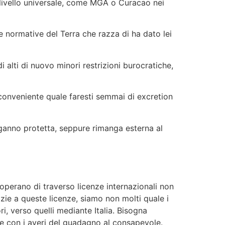
 livello universale, come MGA o Curacao nei
 normative del Terra che razza di ha dato lei
i alti di nuovo minori restrizioni burocratiche,
 conveniente quale faresti semmai di excretion
inganno protetta, seppure rimanga esterna al
i operano di traverso licenze internazionali non
ie a queste licenze, siamo non molti quale i
i, verso quelli mediante Italia. Bisogna
he con i averi del guadagno al consapevole.