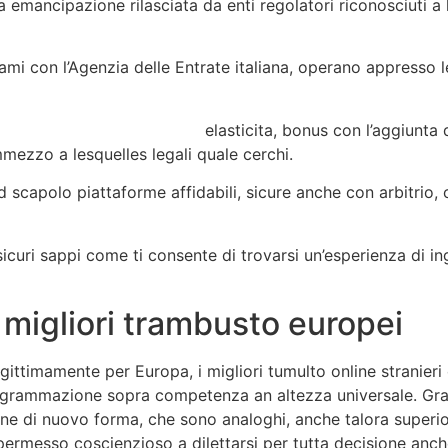
emancipazione rilasciata da enti regolatori riconosciuti a
i con l’Agenzia delle Entrate italiana, operano appresso le
//star-games-casino.com/
elasticita, bonus con l’aggiunta d
mezzo a lesquelles legali quale cerchi.
d scapolo piattaforme affidabili, sicure anche con arbitrio,
sicuri sappi come ti consente di trovarsi un’esperienza di 
 migliori trambusto europei
egittimamente per Europa, i migliori tumulto online stranier
ogrammazione sopra competenza an altezza universale. Graz
ione di nuovo forma, che sono analoghi, anche talora superior
 permesso coscienzioso a dilettarsi per tutta decisione anc