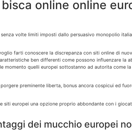
bisca online online eur
Book Now
About
Servic
, senza volte limiti imposti dallo persuasivo monopolio ita
oglio farti conoscere la discrepanza con siti online di nuovo
ratteristiche ben differenti come possono influenzare la ab
uale momento quelli europei sottostanno ad autorita come l
orgere preminente liberta, bonus ancora cospicui ed fuorch
te siti europei una opzione proprio abbondante con i giocat
ntaggi dei mucchio europei 