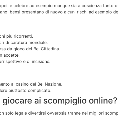
uropei, e celebre ad esempio manque sia a coscienza tanto d
tano, bensi presentano di nuovo alcuni rischi ad esempio de
i piu ricorrenti.
ori di caratura mondiale.
 casa da gioco del Bel Cittadina.
n accette.
rrispettivo e di incisione.
ento ai casino del Bel Nazione.
dere piuttosto complicato.
 giocare ai scompiglio online?
 solo legale divertirsi ovverosia tranne nei migliori scompi