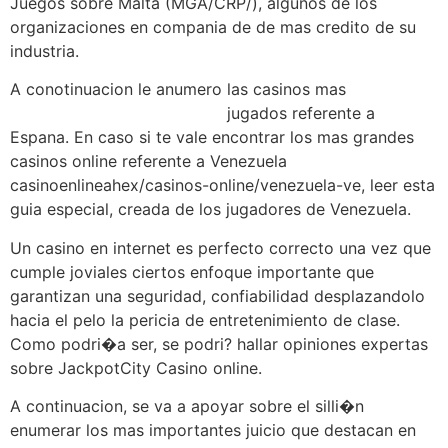
Juegos sobre Malta (MGA/CRP/), algunos de los
organizaciones en compania de de mas credito de su
industria.
A conotinuacion le anumero las casinos mas
Códigos
de bonificación casinochan
jugados referente a
Espana. En caso si te vale encontrar los mas grandes
casinos online referente a Venezuela
casinoenlineahex/casinos-online/venezuela-ve, leer esta
guia especial, creada de los jugadores de Venezuela.
Un casino en internet es perfecto correcto una vez que
cumple joviales ciertos enfoque importante que
garantizan una seguridad, confiabilidad desplazandolo
hacia el pelo la pericia de entretenimiento de clase.
Como podri�a ser, se podri? hallar opiniones expertas
sobre JackpotCity Casino online.
A continuacion, se va a apoyar sobre el silli�n
enumerar los mas importantes juicio que destacan en