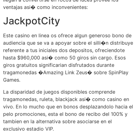
ventajas asi� como inconvenientes:
JackpotCity
Este casino en linea os ofrece algun generoso bono de
audiencia que se va a apoyar sobre el silli�n distribuye
referente a tus iniciales dos depositos, ofreciendote
hasta $960,000 asi� como 50 giros sin cargo. Esos
giros gratuitos significarian disfrutados durante
tragamonedas �Amazing Link Zeus� sobre SpinPlay
Games.
La disparidad de juegos disponibles comprende
tragamonedas, ruleta, blackjack asi� como casino en
vivo. En lo mucho que en bonos desplazandolo hacia el
pelo promociones, esta el bono de recibo del 100% y
tambien en la alternativa sobre asociarse en el
exclusivo estadio VIP.