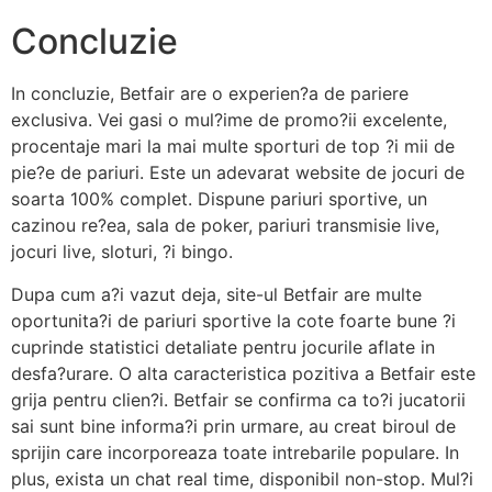
Concluzie
In concluzie, Betfair are o experien?a de pariere
exclusiva. Vei gasi o mul?ime de promo?ii excelente,
procentaje mari la mai multe sporturi de top ?i mii de
pie?e de pariuri. Este un adevarat website de jocuri de
soarta 100% complet. Dispune pariuri sportive, un
cazinou re?ea, sala de poker, pariuri transmisie live,
jocuri live, sloturi, ?i bingo.
Dupa cum a?i vazut deja, site-ul Betfair are multe
oportunita?i de pariuri sportive la cote foarte bune ?i
cuprinde statistici detaliate pentru jocurile aflate in
desfa?urare. O alta caracteristica pozitiva a Betfair este
grija pentru clien?i. Betfair se confirma ca to?i jucatorii
sai sunt bine informa?i prin urmare, au creat biroul de
sprijin care incorporeaza toate intrebarile populare. In
plus, exista un chat real time, disponibil non-stop. Mul?i