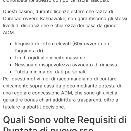
ciononostante spesso comporta rischi nascosti.
Questi casino, durante licenze estere che razza di
Curacao ovvero Kahnawake, non garantiscono gli stessi
livelli di disposizione e chiarezza dei casa da gioco
ADM.
Requisiti di lettere elevati (60x ovvero con
l’aggiunta di).
Limiti rigidi alle vincite massime.
Nessuna consapevolezza avvocato di rimessa.
Tutela minima dei dati personali.
Per questi motivi, noi di raccomandiamo di contare
unicamente sopra casa da gioco mediante potesta di
una regolare concessione ADM, che sono gli unici a
garantire bonus chiari addirittura trasparenti, oltre a
tutelare la abattit decisione.
Quali Sono volte Requisiti di
Puntata di nuovo rso